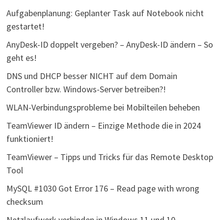
Aufgabenplanung: Geplanter Task auf Notebook nicht
gestartet!
AnyDesk-ID doppelt vergeben? – AnyDesk-ID ändern – So
geht es!
DNS und DHCP besser NICHT auf dem Domain
Controller bzw. Windows-Server betreiben?!
WLAN-Verbindungsprobleme bei Mobilteilen beheben
TeamViewer ID ändern – Einzige Methode die in 2024
funktioniert!
TeamViewer – Tipps und Tricks für das Remote Desktop
Tool
MySQL #1030 Got Error 176 – Read page with wrong
checksum
Netzlaufwerk verbinden in Windows 11 und 10