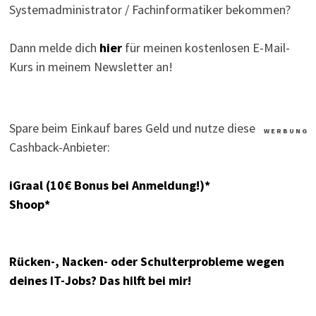
Systemadministrator / Fachinformatiker bekommen?
Dann melde dich
hier
für meinen kostenlosen E-Mail-
Kurs in meinem Newsletter an!
Spare beim Einkauf bares Geld und nutze diese
W E R B U N G
Cashback-Anbieter:
iGraal (10€ Bonus bei Anmeldung!)*
Shoop*
Rücken-, Nacken- oder Schulterprobleme wegen
deines IT-Jobs? Das hilft bei mir!