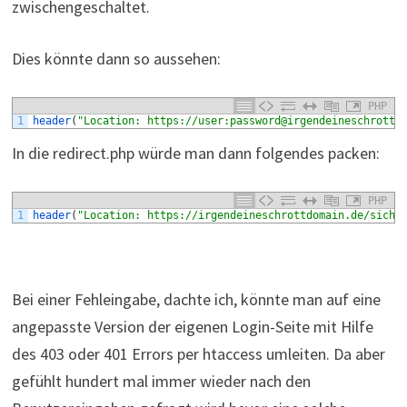
zwischengeschaltet.
Dies könnte dann so aussehen:
PHP
1
header
(
"Location: https://user:password@irgendeineschrottd
In die redirect.php würde man dann folgendes packen:
PHP
1
header
(
"Location: https://irgendeineschrottdomain.de/siche
Bei einer Fehleingabe, dachte ich, könnte man auf eine
angepasste Version der eigenen Login-Seite mit Hilfe
des 403 oder 401 Errors per htaccess umleiten. Da aber
gefühlt hundert mal immer wieder nach den