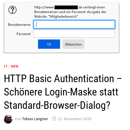
IT
/
WEB
HTTP Basic Authentication –
Schönere Login-Maske statt
Standard-Browser-Dialog?
von
Tobias Langner
22. November 2020