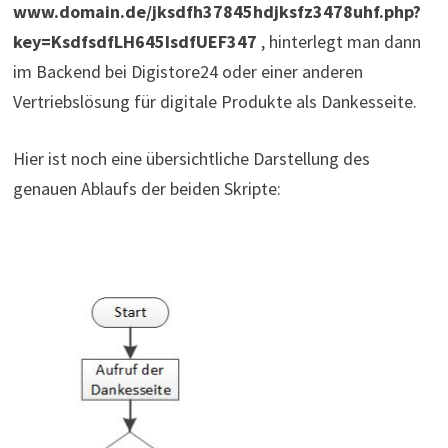
www.domain.de/jksdfh37845hdjksfz3478uhf.php?
key=KsdfsdfLH645IsdfUEF347
, hinterlegt man dann
im Backend bei Digistore24 oder einer anderen
Vertriebslösung für digitale Produkte als Dankesseite.
Hier ist noch eine übersichtliche Darstellung des
genauen Ablaufs der beiden Skripte: