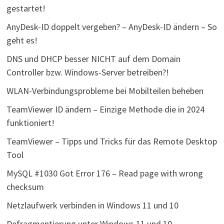
gestartet!
AnyDesk-ID doppelt vergeben? – AnyDesk-ID ändern – So
geht es!
DNS und DHCP besser NICHT auf dem Domain
Controller bzw. Windows-Server betreiben?!
WLAN-Verbindungsprobleme bei Mobilteilen beheben
TeamViewer ID ändern – Einzige Methode die in 2024
funktioniert!
TeamViewer – Tipps und Tricks für das Remote Desktop
Tool
MySQL #1030 Got Error 176 – Read page with wrong
checksum
Netzlaufwerk verbinden in Windows 11 und 10
Defragmentierung unter Windows 11 und 10