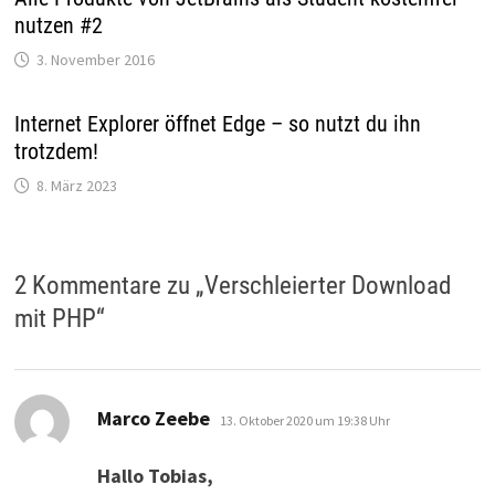
nutzen #2
3. November 2016
Internet Explorer öffnet Edge – so nutzt du ihn
trotzdem!
8. März 2023
2 Kommentare zu „
Verschleierter Download
mit PHP
“
sagt:
Marco Zeebe
13. Oktober 2020 um 19:38 Uhr
Hallo Tobias,