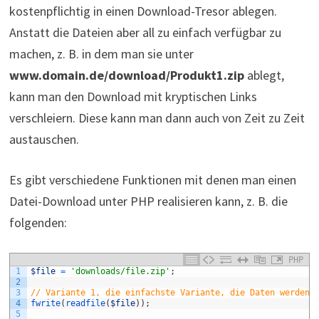
kostenpflichtig in einen Download-Tresor ablegen.
Anstatt die Dateien aber all zu einfach verfügbar zu
machen, z. B. in dem man sie unter
www.domain.de/download/Produkt1.zip
ablegt,
kann man den Download mit kryptischen Links
verschleiern. Diese kann man dann auch von Zeit zu Zeit
austauschen.
Es gibt verschiedene Funktionen mit denen man einen
Datei-Download unter PHP realisieren kann, z. B. die
folgenden:
PHP
1
$file
=
'downloads/file.zip'
;
2
3
// Variante 1, die einfachste Variante, die Daten werden 
4
fwrite
(
readfile
(
$file
)
)
;
5