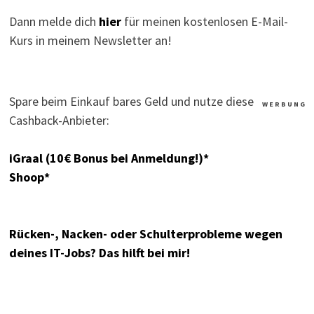
Dann melde dich
hier
für meinen kostenlosen E-Mail-
Kurs in meinem Newsletter an!
Spare beim Einkauf bares Geld und nutze diese
W E R B U N G
Cashback-Anbieter:
iGraal (10€ Bonus bei Anmeldung!)*
Shoop*
Rücken-, Nacken- oder Schulterprobleme wegen
deines IT-Jobs? Das hilft bei mir!