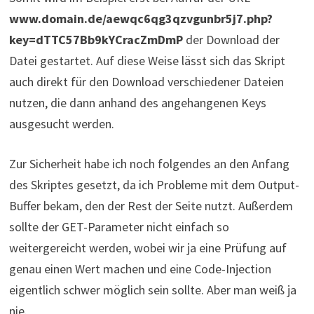
www.domain.de/aewqc6qg3qzvgunbr5j7.php?
key=dTTC57Bb9kYCracZmDmP
der Download der
Datei gestartet. Auf diese Weise lässt sich das Skript
auch direkt für den Download verschiedener Dateien
nutzen, die dann anhand des angehangenen Keys
ausgesucht werden.
Zur Sicherheit habe ich noch folgendes an den Anfang
des Skriptes gesetzt, da ich Probleme mit dem Output-
Buffer bekam, den der Rest der Seite nutzt. Außerdem
sollte der GET-Parameter nicht einfach so
weitergereicht werden, wobei wir ja eine Prüfung auf
genau einen Wert machen und eine Code-Injection
eigentlich schwer möglich sein sollte. Aber man weiß ja
nie.