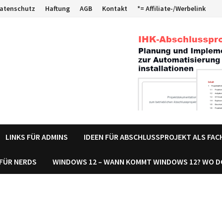
atenschutz
Haftung
AGB
Kontakt
*= Affiliate-/Werbelink
LINKS FÜR ADMINS
IDEEN FÜR ABSCHLUSSPROJEKT ALS FA
 FÜR NERDS
WINDOWS 12 – WANN KOMMT WINDOWS 12? WO 