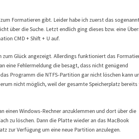
zum Formatieren gibt. Leider habe ich zuerst das sogenann
ht über die Suche. Letzt endlich ging dieses bzw. eine Über
ation CMD + Shift + U auf.
n zum Glück angezeigt. Allerdings funktioniert das Formatie
n eine Fehlermeldung die besagt, dass nicht genügend
il das Programm die NTFS-Partition gar nicht löschen kann u
ederum nicht möglich, weil der gesamte Speicherplatz bereits
e an einen Windows-Rechner anzuklemmen und dort über die
ach zu löschen. Dann die Platte wieder an das MacBook
tz zur Verfügung um eine neue Partition anzulegen.