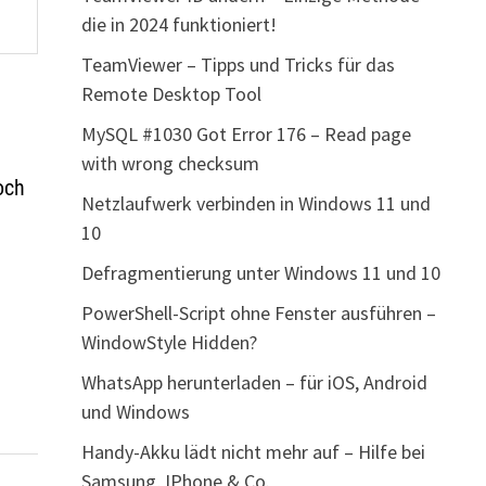
die in 2024 funktioniert!
TeamViewer – Tipps und Tricks für das
Remote Desktop Tool
MySQL #1030 Got Error 176 – Read page
with wrong checksum
och
Netzlaufwerk verbinden in Windows 11 und
10
Defragmentierung unter Windows 11 und 10
PowerShell-Script ohne Fenster ausführen –
WindowStyle Hidden?
WhatsApp herunterladen – für iOS, Android
und Windows
Handy-Akku lädt nicht mehr auf – Hilfe bei
Samsung, IPhone & Co.