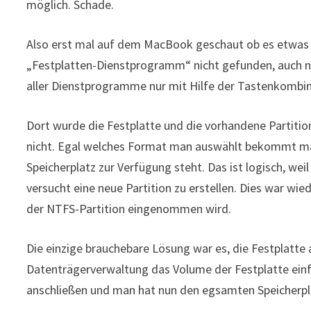
möglich. Schade.
Also erst mal auf dem MacBook geschaut ob es etwas 
„Festplatten-Dienstprogramm“ nicht gefunden, auch nic
aller Dienstprogramme nur mit Hilfe der Tastenkombin
Dort wurde die Festplatte und die vorhandene Partitio
nicht. Egal welches Format man auswählt bekommt ma
Speicherplatz zur Verfügung steht. Das ist logisch, we
versucht eine neue Partition zu erstellen. Dies war wi
der NTFS-Partition eingenommen wird.
Die einzige brauchebare Lösung war es, die Festplatt
Datenträgerverwaltung das Volume der Festplatte einf
anschließen und man hat nun den egsamten Speicherpla