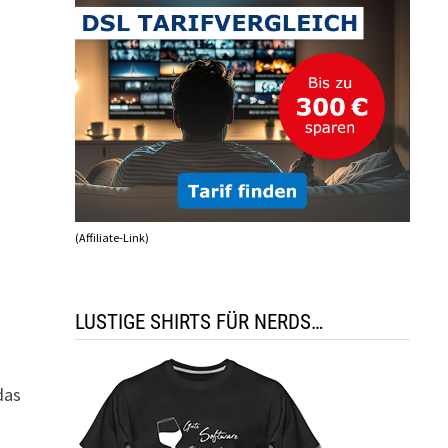
(Affiliate-Link)
LUSTIGE SHIRTS FÜR NERDS…
das