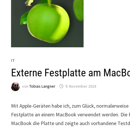
IT
Externe Festplatte am MacB
von
Tobias Langner
9. November 2018
Mit Apple-Geräten habe ich, zum Glück, normalerweise 
Festplatte an einem MacBook verwendet werden. Die P
MacBook die Platte und zeigte auch vorhandene Testda