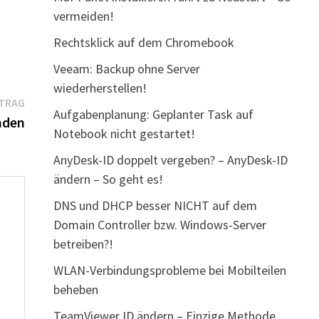
vermeiden!
Rechtsklick auf dem Chromebook
Veeam: Backup ohne Server
wiederherstellen!
Nächster
ITRAG
Aufgabenplanung: Geplanter Task auf
Beitrag:
nden
Notebook nicht gestartet!
AnyDesk-ID doppelt vergeben? – AnyDesk-ID
ändern – So geht es!
DNS und DHCP besser NICHT auf dem
Domain Controller bzw. Windows-Server
betreiben?!
WLAN-Verbindungsprobleme bei Mobilteilen
beheben
TeamViewer ID ändern – Einzige Methode