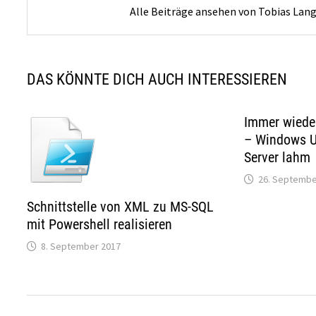
Alle Beiträge ansehen von Tobias Lan
DAS KÖNNTE DICH AUCH INTERESSIEREN
Immer wiede
– Windows U
Server lahm
26. Septembe
Schnittstelle von XML zu MS-SQL
mit Powershell realisieren
8. September 2017