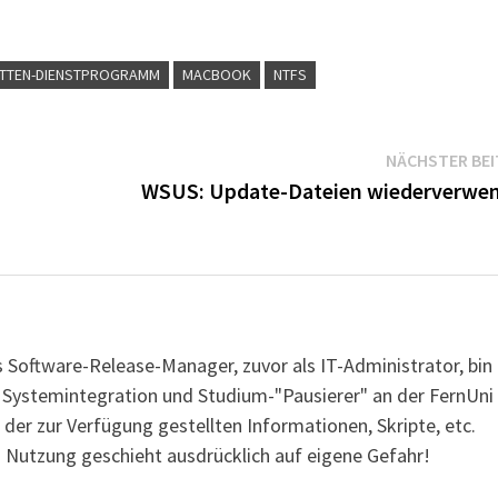
ATTEN-DIENSTPROGRAMM
MACBOOK
NTFS
NÄCHSTER BE
WSUS: Update-Dateien wiederverwe
s Software-Release-Manager, zuvor als IT-Administrator, bin
r Systemintegration und Studium-"Pausierer" an der FernUni
 der zur Verfügung gestellten Informationen, Skripte, etc.
 Nutzung geschieht ausdrücklich auf eigene Gefahr!