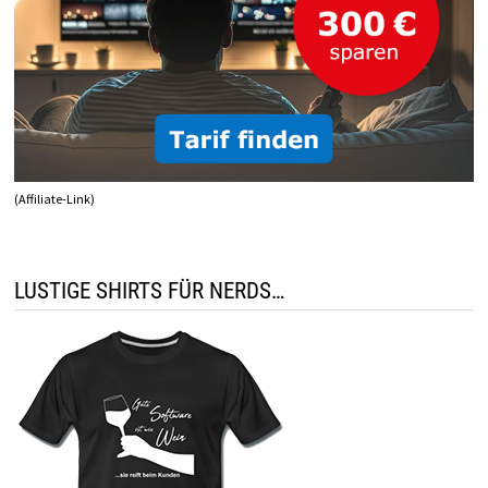
(Affiliate-Link)
LUSTIGE SHIRTS FÜR NERDS…