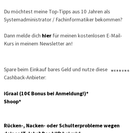
Du möchtest meine Top-Tipps aus 10 Jahren als
Systemadministrator / Fachinformatiker bekommen?
Dann melde dich
hier
für meinen kostenlosen E-Mail-
Kurs in meinem Newsletter an!
Spare beim Einkauf bares Geld und nutze diese
W E R B U N G
Cashback-Anbieter:
iGraal (10€ Bonus bei Anmeldung!)*
Shoop*
Rücken-, Nacken- oder Schulterprobleme wegen