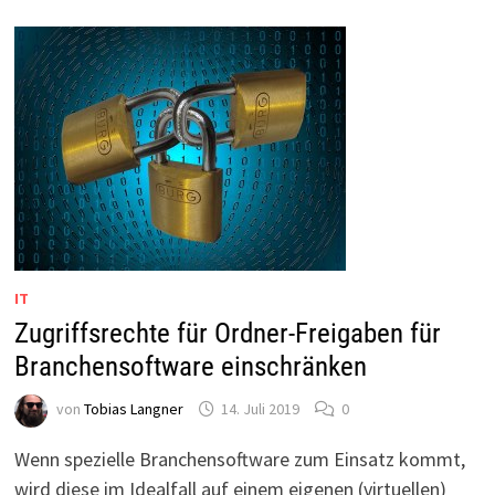
10
UND
11
IT
Zugriffsrechte für Ordner-Freigaben für
Branchensoftware einschränken
von
Tobias Langner
14. Juli 2019
0
Wenn spezielle Branchensoftware zum Einsatz kommt,
wird diese im Idealfall auf einem eigenen (virtuellen)