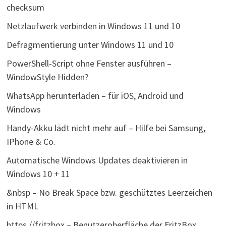
checksum
Netzlaufwerk verbinden in Windows 11 und 10
Defragmentierung unter Windows 11 und 10
PowerShell-Script ohne Fenster ausführen –
WindowStyle Hidden?
WhatsApp herunterladen – für iOS, Android und
Windows
Handy-Akku lädt nicht mehr auf – Hilfe bei Samsung,
IPhone & Co.
Automatische Windows Updates deaktivieren in
Windows 10 + 11
&nbsp – No Break Space bzw. geschütztes Leerzeichen
in HTML
https //fritzbox – Benutzeroberfläche der FritzBox