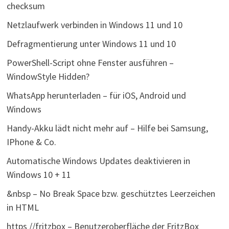
checksum
Netzlaufwerk verbinden in Windows 11 und 10
Defragmentierung unter Windows 11 und 10
PowerShell-Script ohne Fenster ausführen –
WindowStyle Hidden?
WhatsApp herunterladen – für iOS, Android und
Windows
Handy-Akku lädt nicht mehr auf – Hilfe bei Samsung,
IPhone & Co.
Automatische Windows Updates deaktivieren in
Windows 10 + 11
&nbsp – No Break Space bzw. geschütztes Leerzeichen
in HTML
https //fritzbox – Benutzeroberfläche der FritzBox