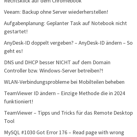
Rechtsklick auf dem Chromebook
Veeam: Backup ohne Server wiederherstellen!
Aufgabenplanung: Geplanter Task auf Notebook nicht
gestartet!
AnyDesk-ID doppelt vergeben? – AnyDesk-ID ändern – So
geht es!
DNS und DHCP besser NICHT auf dem Domain
Controller bzw. Windows-Server betreiben?!
WLAN-Verbindungsprobleme bei Mobilteilen beheben
TeamViewer ID ändern – Einzige Methode die in 2024
funktioniert!
TeamViewer – Tipps und Tricks für das Remote Desktop
Tool
MySQL #1030 Got Error 176 – Read page with wrong