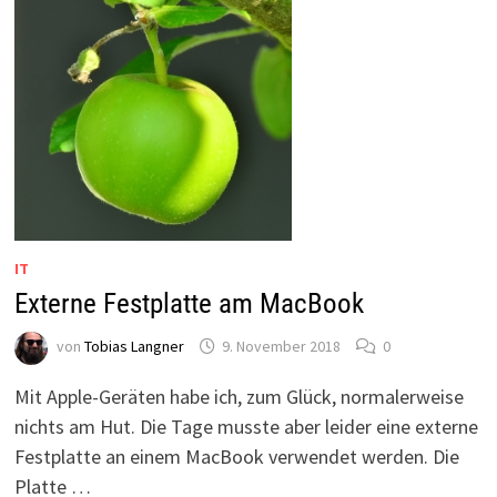
BEI
SAMSUNG,
IPHONE
&
CO.
IT
Externe Festplatte am MacBook
von
Tobias Langner
9. November 2018
0
Mit Apple-Geräten habe ich, zum Glück, normalerweise
nichts am Hut. Die Tage musste aber leider eine externe
Festplatte an einem MacBook verwendet werden. Die
Platte …