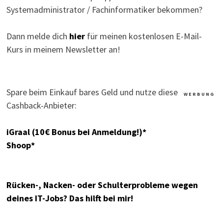
Systemadministrator / Fachinformatiker bekommen?
Dann melde dich
hier
für meinen kostenlosen E-Mail-
Kurs in meinem Newsletter an!
Spare beim Einkauf bares Geld und nutze diese
W E R B U N G
Cashback-Anbieter:
iGraal (10€ Bonus bei Anmeldung!)*
Shoop*
Rücken-, Nacken- oder Schulterprobleme wegen
deines IT-Jobs? Das hilft bei mir!