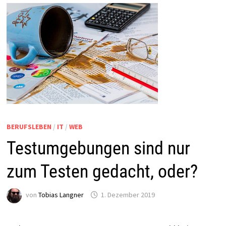
BERUFSLEBEN
/
IT
/
WEB
Testumgebungen sind nur
zum Testen gedacht, oder?
von
Tobias Langner
1. Dezember 2019