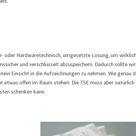
els.
re- oder Hardwaretechnisch, umgesetzte Lösung, um wirklic
nssicher und verschlüsselt abzuspeichern. Dadurch sollte wir
inein Einsicht in die Aufzeichnungen zu nehmen. Wie genau 
der etwas offen im Raum stehen. Die TSE muss aber natürlic
nsten schenken kann.