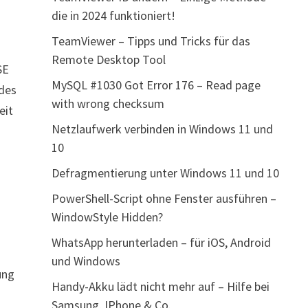
die in 2024 funktioniert!
TeamViewer – Tipps und Tricks für das
Remote Desktop Tool
SE
MySQL #1030 Got Error 176 – Read page
 des
with wrong checksum
eit
Netzlaufwerk verbinden in Windows 11 und
10
Defragmentierung unter Windows 11 und 10
PowerShell-Script ohne Fenster ausführen –
WindowStyle Hidden?
WhatsApp herunterladen – für iOS, Android
und Windows
ung
Handy-Akku lädt nicht mehr auf – Hilfe bei
Samsung, IPhone & Co.