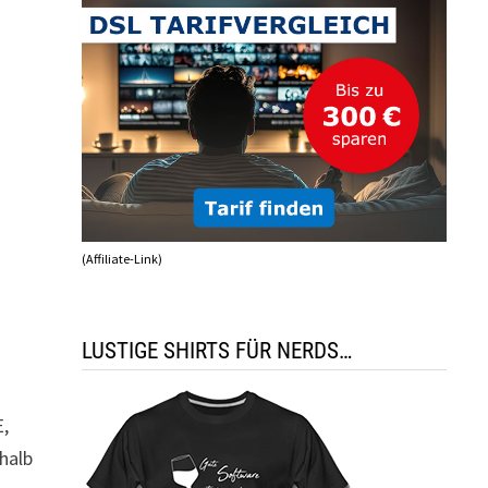
(Affiliate-Link)
LUSTIGE SHIRTS FÜR NERDS…
E,
shalb