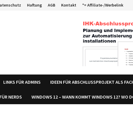
atenschutz
Haftung
AGB
Kontakt
*= Affiliate-/Werbelink
LINKS FÜR ADMINS
IDEEN FÜR ABSCHLUSSPROJEKT ALS FA
 FÜR NERDS
WINDOWS 12 – WANN KOMMT WINDOWS 12? WO 