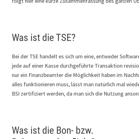
folgt hier eine kurze Zusammenfassung des ganzen Üb
Was ist die TSE?
Bei der TSE handelt es sich um eine, entweder Softwa
jede auf einer Kasse durchgeführte Transaktion revisio
nur ein Finanzbeamter die Möglichkeit haben im Nachh
alles funktionieren muss, lässt man natürlich mal wie
BSI zertifiziert werden, da man sich die Nutzung anso
Was ist die Bon- bzw.