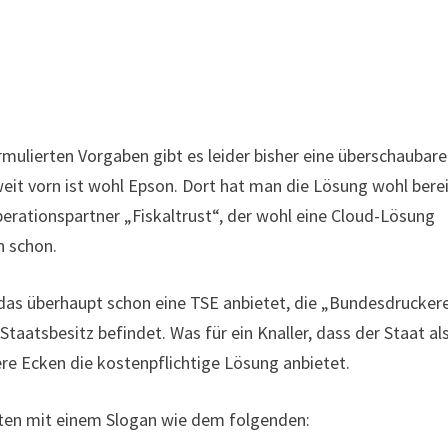
mulierten Vorgaben gibt es leider bisher eine überschaubare
it vorn ist wohl Epson. Dort hat man die Lösung wohl berei
erationspartner „Fiskaltrust“, der wohl eine Cloud-Lösung
h schon.
das überhaupt schon eine TSE anbietet, die „Bundesdruckere
aatsbesitz befindet. Was für ein Knaller, dass der Staat al
ere Ecken die kostenpflichtige Lösung anbietet.
iten mit einem Slogan wie dem folgenden: