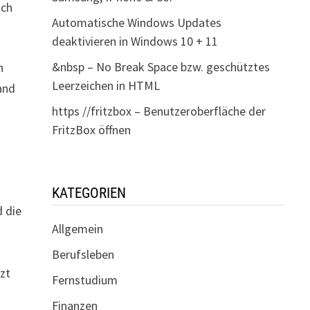
och
Automatische Windows Updates
deaktivieren in Windows 10 + 11
&nbsp – No Break Space bzw. geschütztes
n
Leerzeichen in HTML
and
https //fritzbox – Benutzeroberfläche der
FritzBox öffnen
KATEGORIEN
 die
Allgemein
Berufsleben
tzt
Fernstudium
Finanzen