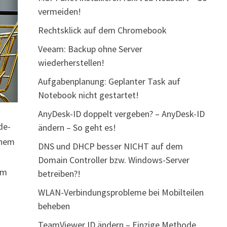
vermeiden!
Rechtsklick auf dem Chromebook
Veeam: Backup ohne Server
wiederherstellen!
Aufgabenplanung: Geplanter Task auf
Notebook nicht gestartet!
AnyDesk-ID doppelt vergeben? – AnyDesk-ID
de-
ändern – So geht es!
inem
DNS und DHCP besser NICHT auf dem
Domain Controller bzw. Windows-Server
um
betreiben?!
WLAN-Verbindungsprobleme bei Mobilteilen
beheben
TeamViewer ID ändern – Einzige Methode