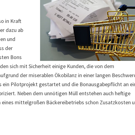
o in Kraft
er dazu ab
ken und
ss der
isten Bons
den sich mit Sicherheit einige Kunden, die von dem
fgrund der miserablen Ökobilanz in einer langen Beschwer
s ein Pilotprojekt gestartet und die Bonausgabepflicht an e
briziert. Neben dem unnötigen Müll entstehen auch heftige
in eines mittelgroßen Bäckereibetriebs schon Zusatzkosten 