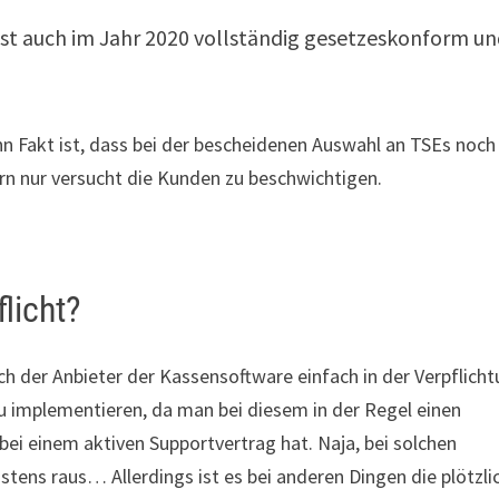
 ist auch im Jahr 2020 vollständig gesetzeskonform u
nn Fakt ist, dass bei der bescheidenen Auswahl an TSEs noch
rn nur versucht die Kunden zu beschwichtigen.
licht?
lich der Anbieter der Kassensoftware einfach in der Verpflich
u implementieren, da man bei diesem in der Regel einen
ei einem aktiven Supportvertrag hat. Naja, bei solchen
stens raus… Allerdings ist es bei anderen Dingen die plötzli