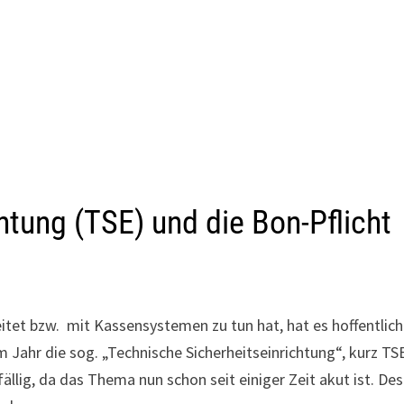
htung (TSE) und die Bon-Pflicht
itet bzw. mit Kassensystemen zu tun hat, hat es hoffentlich
Jahr die sog. „Technische Sicherheitseinrichtung“, kurz TS
rfällig, da das Thema nun schon seit einiger Zeit akut ist. De