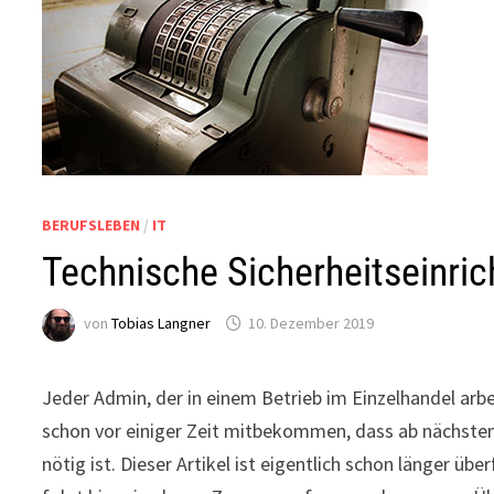
BERUFSLEBEN
/
IT
Technische Sicherheitseinric
von
Tobias Langner
10. Dezember 2019
Jeder Admin, der in einem Betrieb im Einzelhandel arbe
schon vor einiger Zeit mitbekommen, dass ab nächstem 
nötig ist. Dieser Artikel ist eigentlich schon länger übe