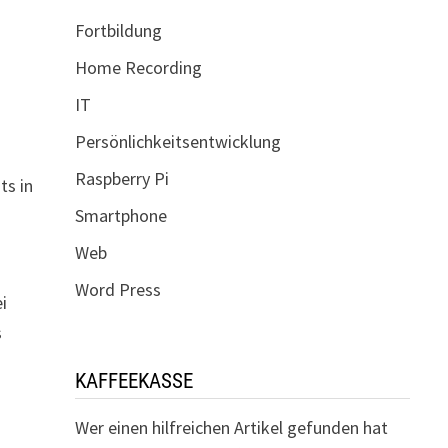
Fortbildung
Home Recording
IT
Persönlichkeitsentwicklung
Raspberry Pi
ts in
Smartphone
Web
Word Press
i
s
KAFFEEKASSE
Wer einen hilfreichen Artikel gefunden hat