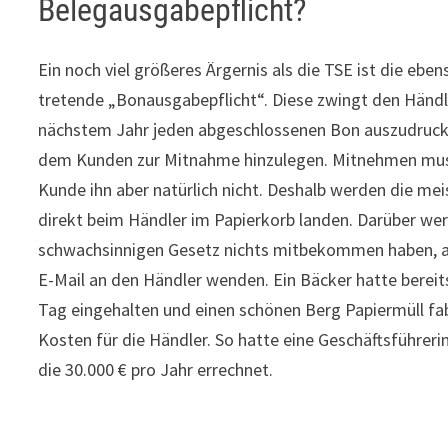
Belegausgabepflicht?
Ein noch viel größeres Ärgernis als die TSE ist die ebens
tretende „Bonausgabepflicht“. Diese zwingt den Händl
nächstem Jahr jeden abgeschlossenen Bon auszudruc
dem Kunden zur Mitnahme hinzulegen. Mitnehmen mu
Kunde ihn aber natürlich nicht. Deshalb werden die me
direkt beim Händler im Papierkorb landen. Darüber wer
schwachsinnigen Gesetz nichts mitbekommen haben, au
E-Mail an den Händler wenden. Ein Bäcker hatte bereit
Tag eingehalten und einen schönen Berg Papiermüll fa
Kosten für die Händler. So hatte eine Geschäftsführer
die 30.000 € pro Jahr errechnet.