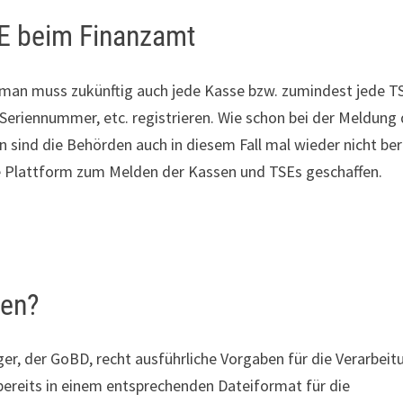
SE beim Finanzamt
d man muss zukünftig auch jede Kasse bzw. zumindest jede T
Seriennummer, etc. registrieren. Wie schon bei der Meldung
sind die Behörden auch in diesem Fall mal wieder nicht ber
ne Plattform zum Melden der Kassen und TSEs geschaffen.
gen?
, der GoBD, recht ausführliche Vorgaben für die Verarbeit
bereits in einem entsprechenden Dateiformat für die