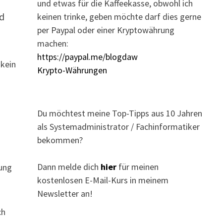
und etwas für die Kaffeekasse, obwohl ich
nd
keinen trinke, geben möchte darf dies gerne
per Paypal oder einer Kryptowährung
machen:
https://paypal.me/blogdaw
 kein
Krypto-Währungen
Du möchtest meine Top-Tipps aus 10 Jahren
als Systemadministrator / Fachinformatiker
bekommen?
Dann melde dich
hier
für meinen
tung
kostenlosen E-Mail-Kurs in meinem
Newsletter an!
ch