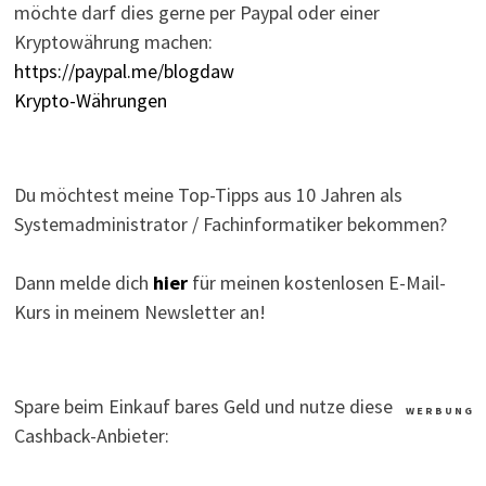
möchte darf dies gerne per Paypal oder einer
Kryptowährung machen:
https://paypal.me/blogdaw
Krypto-Währungen
Du möchtest meine Top-Tipps aus 10 Jahren als
Systemadministrator / Fachinformatiker bekommen?
Dann melde dich
hier
für meinen kostenlosen E-Mail-
Kurs in meinem Newsletter an!
Spare beim Einkauf bares Geld und nutze diese
W E R B U N G
Cashback-Anbieter: