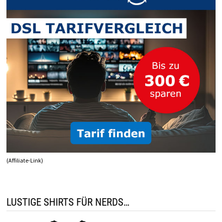
(Affiliate-Link)
LUSTIGE SHIRTS FÜR NERDS…