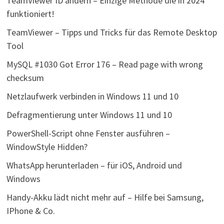
TeamViewer ID ändern – Einzige Methode die in 2024
funktioniert!
TeamViewer – Tipps und Tricks für das Remote Desktop
Tool
MySQL #1030 Got Error 176 – Read page with wrong
checksum
Netzlaufwerk verbinden in Windows 11 und 10
Defragmentierung unter Windows 11 und 10
PowerShell-Script ohne Fenster ausführen –
WindowStyle Hidden?
WhatsApp herunterladen – für iOS, Android und
Windows
Handy-Akku lädt nicht mehr auf – Hilfe bei Samsung,
IPhone & Co.