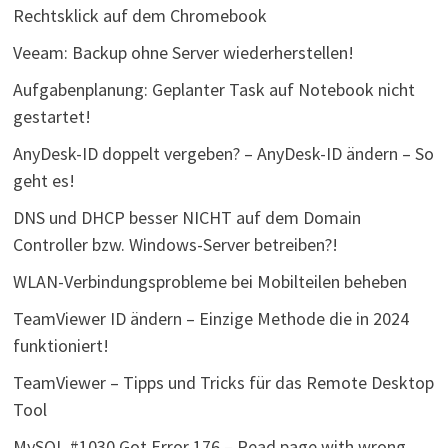
Rechtsklick auf dem Chromebook
Veeam: Backup ohne Server wiederherstellen!
Aufgabenplanung: Geplanter Task auf Notebook nicht
gestartet!
AnyDesk-ID doppelt vergeben? – AnyDesk-ID ändern – So
geht es!
DNS und DHCP besser NICHT auf dem Domain
Controller bzw. Windows-Server betreiben?!
WLAN-Verbindungsprobleme bei Mobilteilen beheben
TeamViewer ID ändern – Einzige Methode die in 2024
funktioniert!
TeamViewer – Tipps und Tricks für das Remote Desktop
Tool
MySQL #1030 Got Error 176 – Read page with wrong