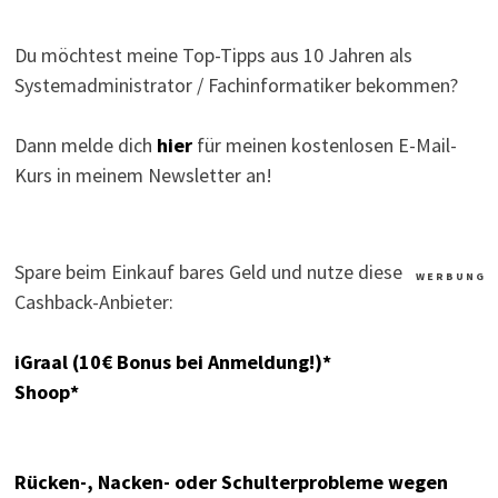
Du möchtest meine Top-Tipps aus 10 Jahren als
Systemadministrator / Fachinformatiker bekommen?
Dann melde dich
hier
für meinen kostenlosen E-Mail-
Kurs in meinem Newsletter an!
Spare beim Einkauf bares Geld und nutze diese
W E R B U N G
Cashback-Anbieter:
iGraal (10€ Bonus bei Anmeldung!)*
Shoop*
Rücken-, Nacken- oder Schulterprobleme wegen