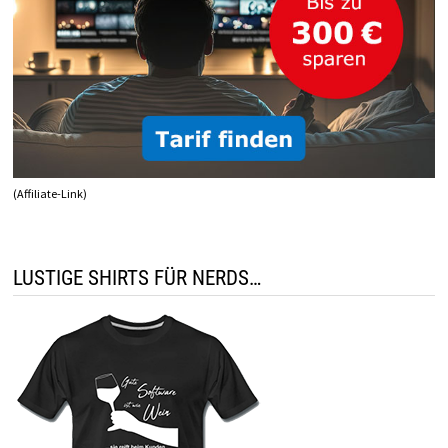
(Affiliate-Link)
LUSTIGE SHIRTS FÜR NERDS…