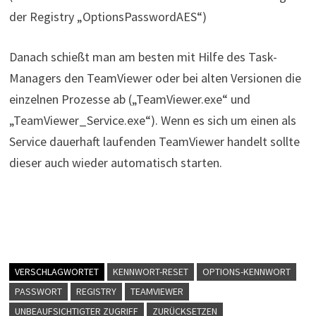
der Registry „OptionsPasswordAES“)
Danach schießt man am besten mit Hilfe des Task-
Managers den TeamViewer oder bei alten Versionen die
einzelnen Prozesse ab („TeamViewer.exe“ und
„TeamViewer_Service.exe“). Wenn es sich um einen als
Service dauerhaft laufenden TeamViewer handelt sollte
dieser auch wieder automatisch starten.
VERSCHLAGWORTET
KENNWORT-RESET
OPTIONS-KENNWORT
PASSWORT
REGISTRY
TEAMVIEWER
UNBEAUFSICHTIGTER ZUGRIFF
ZURÜCKSETZEN