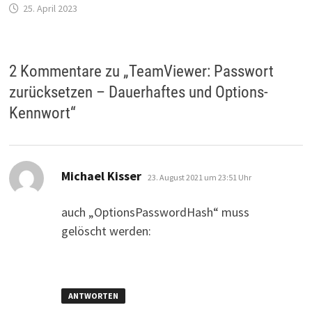
25. April 2023
2 Kommentare zu „
TeamViewer: Passwort
zurücksetzen – Dauerhaftes und Options-
Kennwort
“
sagt:
Michael Kisser
23. August 2021 um 23:51 Uhr
auch „OptionsPasswordHash“ muss
gelöscht werden:
ANTWORTEN