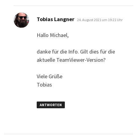
sagt:
Tobias Langner
24. August 2021 um 19:21 Uhr
Hallo Michael,
danke für die Info. Gilt dies für die
aktuelle TeamViewer-Version?
Viele Grüße
Tobias
ANTWORTEN