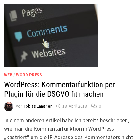
MACHEN
WEB
/
WORD PRESS
WordPress: Kommentarfunktion per
Plugin für die DSGVO fit machen
von
Tobias Langner
18. April 2018
0
In einem anderen Artikel habe ich bereits beschrieben,
wie man die Kommentarfunktion in WordPress
„kastriert“ um die IP-Adresse des Kommentators nicht