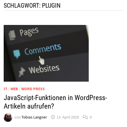
SCHLAGWORT:
PLUGIN
IT
/
WEB
/
WORD PRESS
JavaScript-Funktionen in WordPress-
Artikeln aufrufen?
von
Tobias Langner
13. April 2020
0