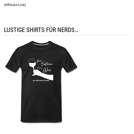
(Affiliate-Link)
LUSTIGE SHIRTS FÜR NERDS…