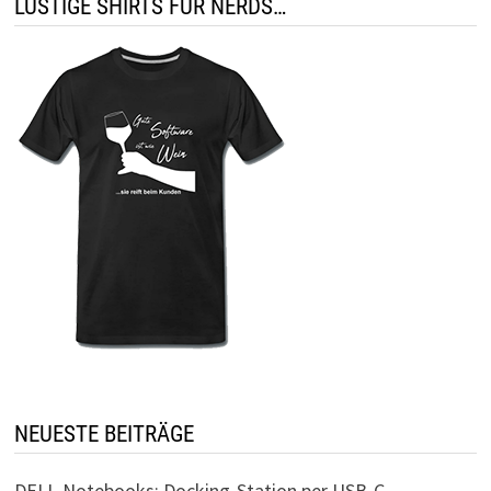
LUSTIGE SHIRTS FÜR NERDS…
NEUESTE BEITRÄGE
DELL-Notebooks: Docking-Station per USB-C