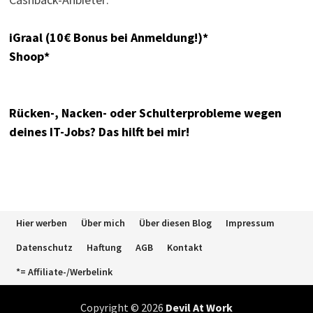
iGraal (10€ Bonus bei Anmeldung!)*
Shoop*
Rücken-, Nacken- oder Schulterprobleme wegen
deines IT-Jobs? Das hilft bei mir!
Hier werben
Über mich
Über diesen Blog
Impressum
Datenschutz
Haftung
AGB
Kontakt
*= Affiliate-/Werbelink
Copyright © 2026
Devil At Work