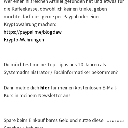
Wer einen hilfreichen Artikel gefunden hat und etwas für
die Kaffeekasse, obwohl ich keinen trinke, geben
möchte darf dies gerne per Paypal oder einer
Kryptowährung machen:
https://paypal.me/blogdaw
Krypto-Währungen
Du möchtest meine Top-Tipps aus 10 Jahren als
Systemadministrator / Fachinformatiker bekommen?
Dann melde dich
hier
für meinen kostenlosen E-Mail-
Kurs in meinem Newsletter an!
Spare beim Einkauf bares Geld und nutze diese
W E R B U N G
Cashback-Anbieter: