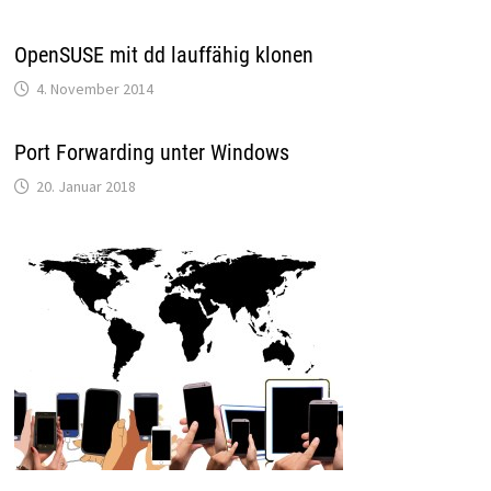
OpenSUSE mit dd lauffähig klonen
4. November 2014
Port Forwarding unter Windows
20. Januar 2018