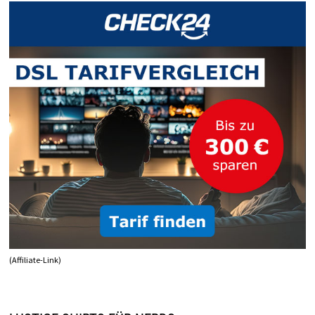
(Affiliate-Link)