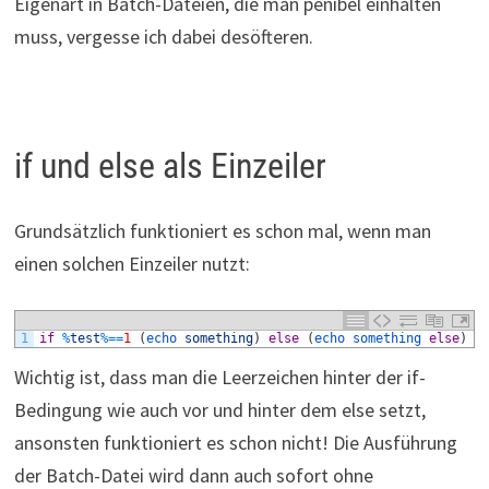
Eigenart in Batch-Dateien, die man penibel einhalten
muss, vergesse ich dabei desöfteren.
if und else als Einzeiler
Grundsätzlich funktioniert es schon mal, wenn man
einen solchen Einzeiler nutzt:
1
if
%
test
%=
=
1
(
echo 
something
)
else
(
echo 
something 
else
)
Wichtig ist, dass man die Leerzeichen hinter der if-
Bedingung wie auch vor und hinter dem else setzt,
ansonsten funktioniert es schon nicht! Die Ausführung
der Batch-Datei wird dann auch sofort ohne