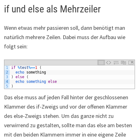
if und else als Mehrzeiler
Wenn etwas mehr passieren soll, dann benötigt man
natürlich mehrere Zeilen. Dabei muss der Aufbau wie
folgt sein:
1
if
%
test
%=
=
1
(
2
echo 
something
3
)
else
(
4
echo 
something 
else
5
)
Das else muss auf jeden Fall hinter der geschlossenen
Klammer des if-Zweigs und vor der offenen Klammer
des else-Zweigs stehen. Um das ganze nicht zu
verwirrend zu gestalten, sollte man das else am besten
mit den beiden Klammern immer in eine eigene Zeile