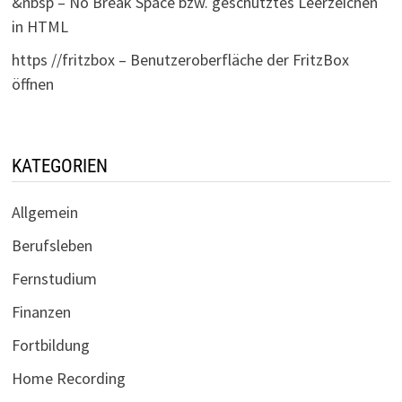
&nbsp – No Break Space bzw. geschütztes Leerzeichen
in HTML
https //fritzbox – Benutzeroberfläche der FritzBox
öffnen
KATEGORIEN
Allgemein
Berufsleben
Fernstudium
Finanzen
Fortbildung
Home Recording