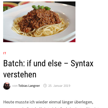
IT
Batch: if und else – Syntax
verstehen
von
Tobias Langner
25. Januar 2019
Heute musste ich wieder einmal länger überlegen,