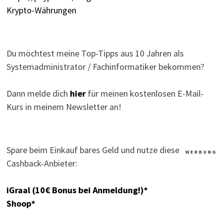
Krypto-Währungen
Du möchtest meine Top-Tipps aus 10 Jahren als
Systemadministrator / Fachinformatiker bekommen?
Dann melde dich
hier
für meinen kostenlosen E-Mail-
Kurs in meinem Newsletter an!
Spare beim Einkauf bares Geld und nutze diese
W E R B U N G
Cashback-Anbieter:
iGraal (10€ Bonus bei Anmeldung!)*
Shoop*