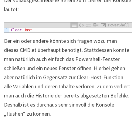
Der vollausgeschriebene Befehl zum Leeren der Konsole
lautet:
PowerShell
1
Clear
-Host
Der ein oder andere könnte sich fragen wozu man
dieses CMDlet überhaupt benötigt. Stattdessen könnte
man natürlich auch einfach das Powershell-Fenster
schließen und ein neues Fenster öffnen. Hierbei gehen
aber natürlich im Gegensatz zur Clear-Host-Funktion
alle Variablen und deren Inhalte verloren. Zudem verliert
man auch die Historie der bereits abgesetzten Befehle.
Deshalb ist es durchaus sehr sinnvoll die Konsole
„flushen“ zu können.