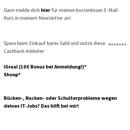
Dann melde dich
hier
für meinen kostenlosen E-Mail-
Kurs in meinem Newsletter an!
Spare beim Einkauf bares Geld und nutze diese
W E R B U N G
Cashback-Anbieter:
iGraal (10€ Bonus bei Anmeldung!)*
Shoop*
Rücken-, Nacken- oder Schulterprobleme wegen
deines IT-Jobs? Das hilft bei mir!