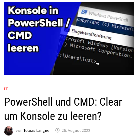
IT
PowerShell und CMD: Clear
um Konsole zu leeren?
von
Tobias Langner
26. August 2022