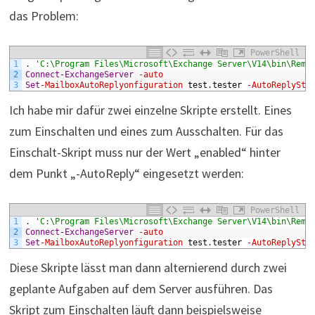
das Problem:
PowerShell
1
.
'C:\Program Files\Microsoft\Exchange Server\V14\bin\Remo
2
Connect-ExchangeServer
-auto
3
Set
-MailboxAutoReplyonfiguration
test
.
tester
-AutoReplySta
Ich habe mir dafür zwei einzelne Skripte erstellt. Eines
zum Einschalten und eines zum Ausschalten. Für das
Einschalt-Skript muss nur der Wert „enabled“ hinter
dem Punkt „-AutoReply“ eingesetzt werden:
PowerShell
1
.
'C:\Program Files\Microsoft\Exchange Server\V14\bin\Remo
2
Connect-ExchangeServer
-auto
3
Set
-MailboxAutoReplyonfiguration
test
.
tester
-AutoReplySta
Diese Skripte lässt man dann alternierend durch zwei
geplante Aufgaben auf dem Server ausführen. Das
Skript zum Einschalten läuft dann beispielsweise