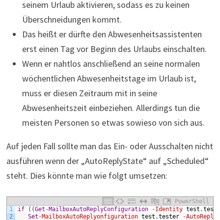
seinem Urlaub aktivieren, sodass es zu keinen
Überschneidungen kommt.
Das heißt er dürfte den Abwesenheitsassistenten
erst einen Tag vor Beginn des Urlaubs einschalten.
Wenn er nahtlos anschließend an seine normalen
wöchentlichen Abwesenheitstage im Urlaub ist,
muss er diesen Zeitraum mit in seine
Abwesenheitszeit einbeziehen. Allerdings tun die
meisten Personen so etwas sowieso von sich aus.
Auf jeden Fall sollte man das Ein- oder Ausschalten nicht
ausführen wenn der „AutoReplyState“ auf „Scheduled“
steht. Dies könnte man wie folgt umsetzen:
PowerShell
1
if
(
(
Get-MailboxAutoReplyConfiguration
-Identity
test
.
test
2
Set
-MailboxAutoReplyonfiguration
test
.
tester
-AutoReply