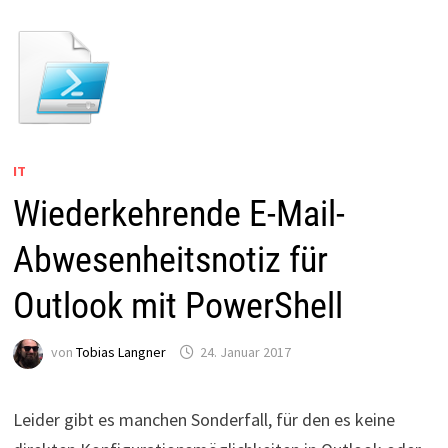
IT
Wiederkehrende E-Mail-
Abwesenheitsnotiz für
Outlook mit PowerShell
von
Tobias Langner
24. Januar 2017
Leider gibt es manchen Sonderfall, für den es keine