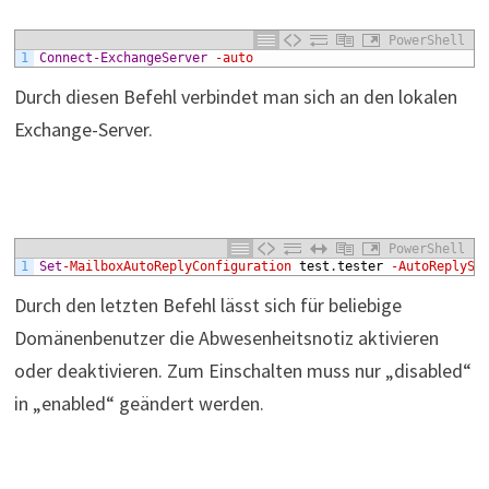
PowerShell
1
Connect-ExchangeServer
-auto
Durch diesen Befehl verbindet man sich an den lokalen
Exchange-Server.
PowerShell
1
Set
-MailboxAutoReplyConfiguration
test
.
tester
-AutoReplySt
Durch den letzten Befehl lässt sich für beliebige
Domänenbenutzer die Abwesenheitsnotiz aktivieren
oder deaktivieren. Zum Einschalten muss nur „disabled“
in „enabled“ geändert werden.