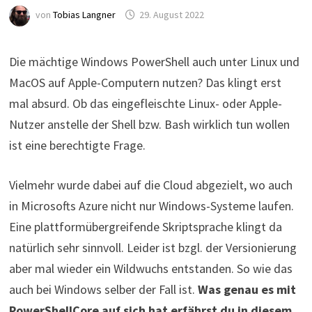
von
Tobias Langner
29. August 2022
Die mächtige Windows PowerShell auch unter Linux und
MacOS auf Apple-Computern nutzen? Das klingt erst
mal absurd. Ob das eingefleischte Linux- oder Apple-
Nutzer anstelle der Shell bzw. Bash wirklich tun wollen
ist eine berechtigte Frage.
Vielmehr wurde dabei auf die Cloud abgezielt, wo auch
in Microsofts Azure nicht nur Windows-Systeme laufen.
Eine plattformübergreifende Skriptsprache klingt da
natürlich sehr sinnvoll. Leider ist bzgl. der Versionierung
aber mal wieder ein Wildwuchs entstanden. So wie das
auch bei Windows selber der Fall ist.
Was genau es mit
PowerShellCore auf sich hat erfährst du in diesem