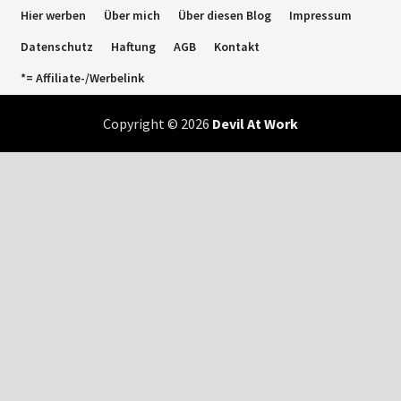
Hier werben
Über mich
Über diesen Blog
Impressum
Datenschutz
Haftung
AGB
Kontakt
*= Affiliate-/Werbelink
Copyright © 2026
Devil At Work