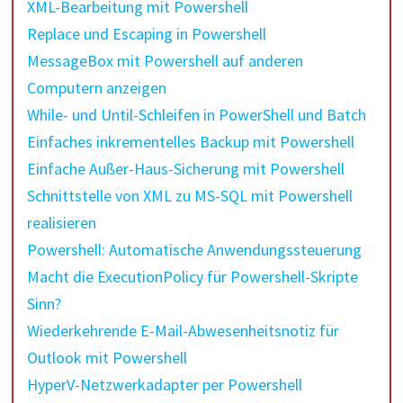
XML-Bearbeitung mit Powershell
Replace und Escaping in Powershell
MessageBox mit Powershell auf anderen
Computern anzeigen
While- und Until-Schleifen in PowerShell und Batch
Einfaches inkrementelles Backup mit Powershell
Einfache Außer-Haus-Sicherung mit Powershell
Schnittstelle von XML zu MS-SQL mit Powershell
realisieren
Powershell: Automatische Anwendungssteuerung
Macht die ExecutionPolicy für Powershell-Skripte
Sinn?
Wiederkehrende E-Mail-Abwesenheitsnotiz für
Outlook mit Powershell
HyperV-Netzwerkadapter per Powershell