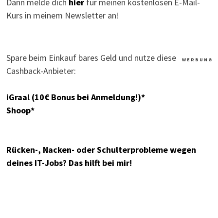
Dann melde dich
hier
für meinen kostenlosen E-Mail-
Kurs in meinem Newsletter an!
Spare beim Einkauf bares Geld und nutze diese
W E R B U N G
Cashback-Anbieter:
iGraal (10€ Bonus bei Anmeldung!)*
Shoop*
Rücken-, Nacken- oder Schulterprobleme wegen
deines IT-Jobs? Das hilft bei mir!