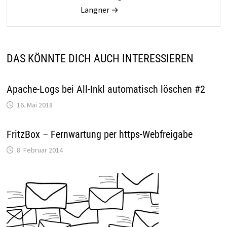
Langner →
DAS KÖNNTE DICH AUCH INTERESSIEREN
Apache-Logs bei All-Inkl automatisch löschen #2
16. Mai 2018
FritzBox – Fernwartung per https-Webfreigabe
8. Februar 2014