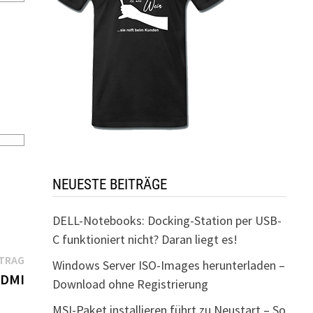
NEUESTE BEITRÄGE
DELL-Notebooks: Docking-Station per USB-
C funktioniert nicht? Daran liegt es!
Nächster
ITRAG
Windows Server ISO-Images herunterladen –
Beitrag:
HDMI
Download ohne Registrierung
MSI-Paket installieren führt zu Neustart – So