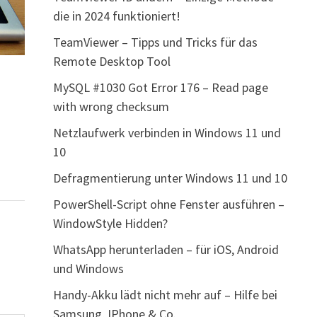
die in 2024 funktioniert!
TeamViewer – Tipps und Tricks für das
Remote Desktop Tool
MySQL #1030 Got Error 176 – Read page
with wrong checksum
Netzlaufwerk verbinden in Windows 11 und
10
Defragmentierung unter Windows 11 und 10
PowerShell-Script ohne Fenster ausführen –
WindowStyle Hidden?
WhatsApp herunterladen – für iOS, Android
und Windows
Handy-Akku lädt nicht mehr auf – Hilfe bei
Samsung, IPhone & Co.