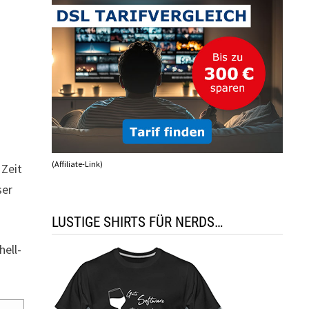
(Affiliate-Link)
 Zeit
ser
LUSTIGE SHIRTS FÜR NERDS…
ell-