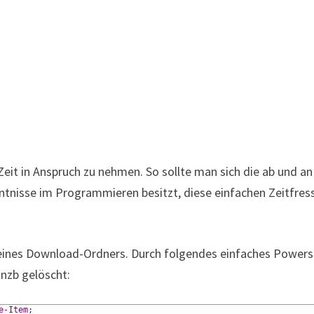
Zeit in Anspruch zu nehmen. So sollte man sich die ab und an
nisse im Programmieren besitzt, diese einfachen Zeitfres
eines Download-Ordners. Durch folgendes einfaches Powersh
nzb gelöscht:
e-Item
;