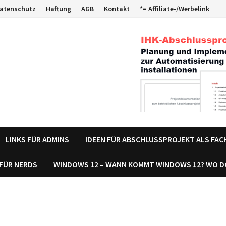
atenschutz
Haftung
AGB
Kontakt
*= Affiliate-/Werbelink
LINKS FÜR ADMINS
IDEEN FÜR ABSCHLUSSPROJEKT ALS FA
 FÜR NERDS
WINDOWS 12 – WANN KOMMT WINDOWS 12? WO 