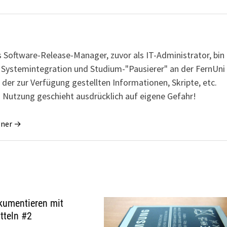
s Software-Release-Manager, zuvor als IT-Administrator, bin
r Systemintegration und Studium-"Pausierer" an der FernUni
 der zur Verfügung gestellten Informationen, Skripte, etc.
 Nutzung geschieht ausdrücklich auf eigene Gefahr!
gner →
kumentieren mit
tteln #2