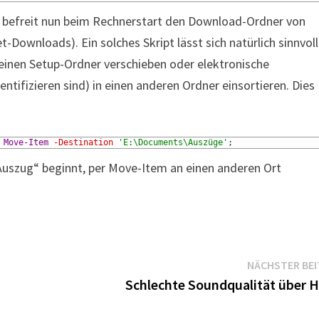
t befreit nun beim Rechnerstart den Download-Ordner von
Downloads). Ein solches Skript lässt sich natürlich sinnvoll
 einen Setup-Ordner verschieben oder elektronische
tifizieren sind) in einen anderen Ordner einsortieren. Dies
Move-Item
-Destination
'E:\Documents\Auszüge'
;
Auszug“ beginnt, per Move-Item an einen anderen Ort
NÄCHSTER BE
Schlechte Soundqualität über 