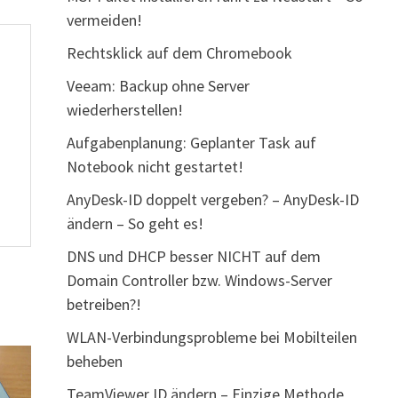
vermeiden!
Rechtsklick auf dem Chromebook
Veeam: Backup ohne Server
wiederherstellen!
Aufgabenplanung: Geplanter Task auf
Notebook nicht gestartet!
AnyDesk-ID doppelt vergeben? – AnyDesk-ID
ändern – So geht es!
DNS und DHCP besser NICHT auf dem
Domain Controller bzw. Windows-Server
betreiben?!
WLAN-Verbindungsprobleme bei Mobilteilen
beheben
TeamViewer ID ändern – Einzige Methode