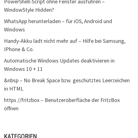
PowerShell-Script ohne Fenster ausführen –
WindowStyle Hidden?
WhatsApp herunterladen – für iOS, Android und
Windows
Handy-Akku lädt nicht mehr auf – Hilfe bei Samsung,
IPhone & Co.
Automatische Windows Updates deaktivieren in
Windows 10 + 11
&nbsp – No Break Space bzw. geschütztes Leerzeichen
in HTML
https //fritzbox – Benutzeroberfläche der FritzBox
öffnen
KATEGORIEN