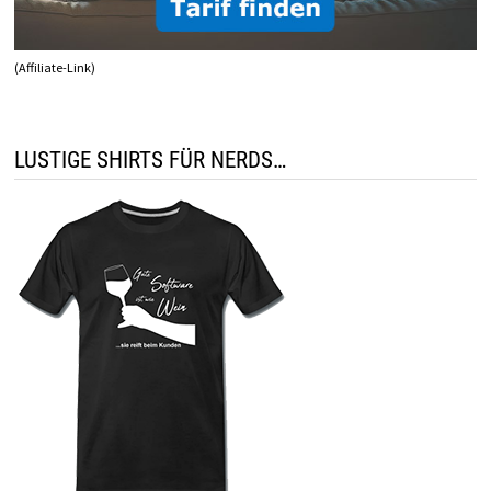
(Affiliate-Link)
LUSTIGE SHIRTS FÜR NERDS…