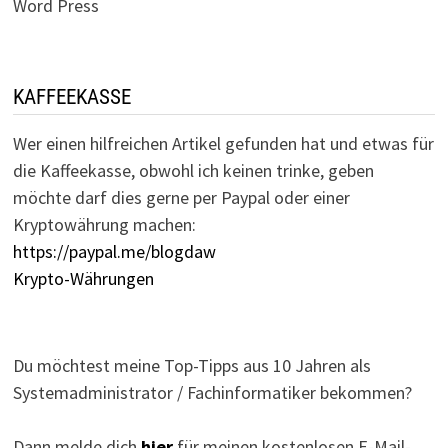
Word Press
KAFFEEKASSE
Wer einen hilfreichen Artikel gefunden hat und etwas für
die Kaffeekasse, obwohl ich keinen trinke, geben
möchte darf dies gerne per Paypal oder einer
Kryptowährung machen:
https://paypal.me/blogdaw
Krypto-Währungen
Du möchtest meine Top-Tipps aus 10 Jahren als
Systemadministrator / Fachinformatiker bekommen?
Dann melde dich
hier
für meinen kostenlosen E-Mail-