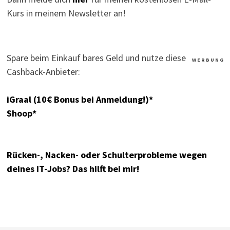
Kurs in meinem Newsletter an!
Spare beim Einkauf bares Geld und nutze diese
W E R B U N G
Cashback-Anbieter:
iGraal (10€ Bonus bei Anmeldung!)*
Shoop*
Rücken-, Nacken- oder Schulterprobleme wegen
deines IT-Jobs? Das hilft bei mir!