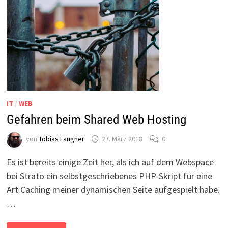
IT
/
WEB
Gefahren beim Shared Web Hosting
von
Tobias Langner
27. März 2018
0
Es ist bereits einige Zeit her, als ich auf dem Webspace
bei Strato ein selbstgeschriebenes PHP-Skript für eine
Art Caching meiner dynamischen Seite aufgespielt habe.
…
GEFAHREN