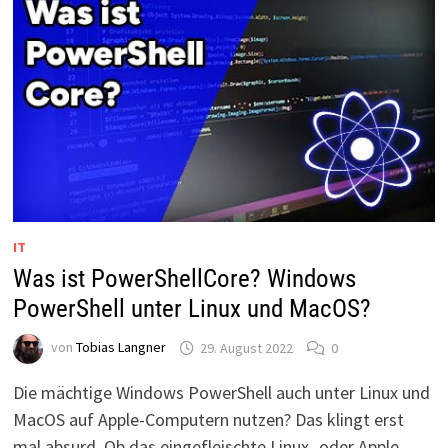
EDITOR
IT
Was ist PowerShellCore? Windows
PowerShell unter Linux und MacOS?
von
Tobias Langner
29. August 2022
0
Die mächtige Windows PowerShell auch unter Linux und
MacOS auf Apple-Computern nutzen? Das klingt erst
mal absurd. Ob das eingefleischte Linux- oder Apple-