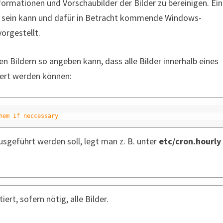
formationen und Vorschaubilder der Bilder zu bereinigen. Ei
oll sein kann und dafür in Betracht kommende Windows-
orgestellt.
n Bildern so angeben kann, dass alle Bilder innerhalb eines
tiert werden können:
hem if neccessary
usgeführt werden soll, legt man z. B. unter
etc/cron.hourly
rt, sofern nötig, alle Bilder.