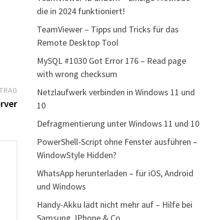
die in 2024 funktioniert!
TeamViewer – Tipps und Tricks für das
Remote Desktop Tool
MySQL #1030 Got Error 176 – Read page
with wrong checksum
Nächster
ITRAG
Netzlaufwerk verbinden in Windows 11 und
Beitrag:
rver
10
Defragmentierung unter Windows 11 und 10
PowerShell-Script ohne Fenster ausführen –
WindowStyle Hidden?
WhatsApp herunterladen – für iOS, Android
und Windows
Handy-Akku lädt nicht mehr auf – Hilfe bei
Samsung, IPhone & Co.