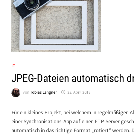
IT
JPEG-Dateien automatisch d
von
Tobias Langner
22. April 2018
Für ein kleines Projekt, bei welchem in regelmäßigen 
einer Synchronisations-App auf einen FTP-Server gesch
automatisch in das richtige Format „rotiert“ werden. D