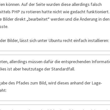
n können. Auf der Seite wurden diese allerdings falsch
ittels PHP zu rotieren hatte nicht wie gedacht funktioniert.
e Bilder direkt „bearbeitet“ werden und die Änderung in den
sste.
er Bilder, lässt sich unter Ubuntu recht einfach installieren:
richten, allerdings müssen dafür die entsprechenden Informat
ies ist aber heutzutage der Standardfall.
abe des Pfades zum Bild, wird dieses anhand der Lage-
eht: