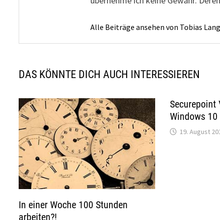
übernehme ich keine Gewähr. Deren
Alle Beiträge ansehen von Tobias Lan
DAS KÖNNTE DICH AUCH INTERESSIEREN
Securepoint 
Windows 10 
19. August 20
In einer Woche 100 Stunden
arbeiten?!