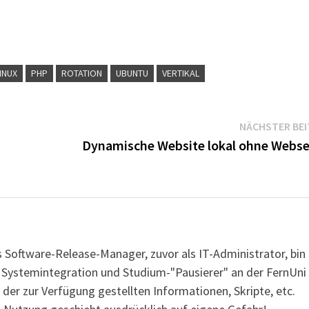
INUX
PHP
ROTATION
UBUNTU
VERTIKAL
NÄCHSTER BE
n
Dynamische Website lokal ohne Webse
s Software-Release-Manager, zuvor als IT-Administrator, bin
r Systemintegration und Studium-"Pausierer" an der FernUni
 der zur Verfügung gestellten Informationen, Skripte, etc.