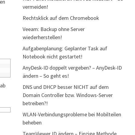
nen
vermeiden!
Rechtsklick auf dem Chromebook
Veeam: Backup ohne Server
wiederherstellen!
Aufgabenplanung: Geplanter Task auf
Notebook nicht gestartet!
AnyDesk-ID doppelt vergeben? – AnyDesk-ID
ändern – So geht es!
ab
DNS und DHCP besser NICHT auf dem
Domain Controller bzw. Windows-Server
betreiben?!
WLAN-Verbindungsprobleme bei Mobilteilen
beheben
TeamViewer ID ändern – Einzige Methode