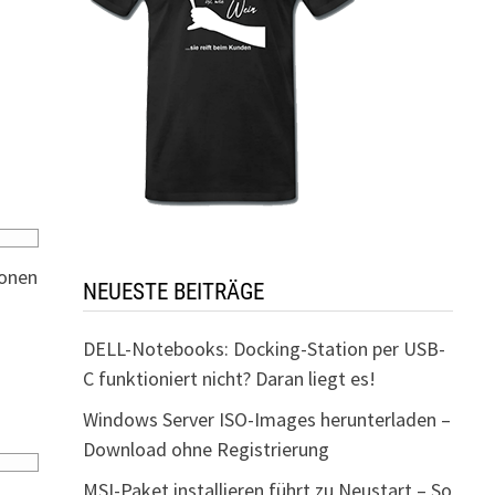
ionen
NEUESTE BEITRÄGE
DELL-Notebooks: Docking-Station per USB-
C funktioniert nicht? Daran liegt es!
Windows Server ISO-Images herunterladen –
Download ohne Registrierung
MSI-Paket installieren führt zu Neustart – So