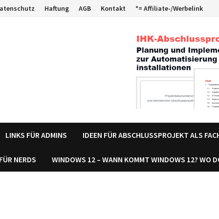
atenschutz
Haftung
AGB
Kontakt
*= Affiliate-/Werbelink
LINKS FÜR ADMINS
IDEEN FÜR ABSCHLUSSPROJEKT ALS FA
 FÜR NERDS
WINDOWS 12 – WANN KOMMT WINDOWS 12? WO 