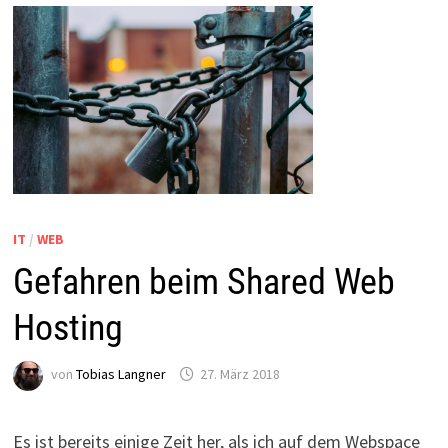
IT
/
WEB
Gefahren beim Shared Web
Hosting
von
Tobias Langner
27. März 2018
Es ist bereits einige Zeit her, als ich auf dem Webspace