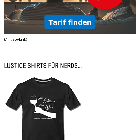
(Affiliate-Link)
LUSTIGE SHIRTS FÜR NERDS…