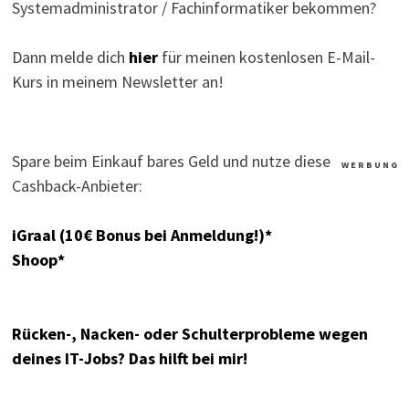
Systemadministrator / Fachinformatiker bekommen?
Dann melde dich
hier
für meinen kostenlosen E-Mail-
Kurs in meinem Newsletter an!
Spare beim Einkauf bares Geld und nutze diese
W E R B U N G
Cashback-Anbieter:
iGraal (10€ Bonus bei Anmeldung!)*
Shoop*
Rücken-, Nacken- oder Schulterprobleme wegen
deines IT-Jobs? Das hilft bei mir!