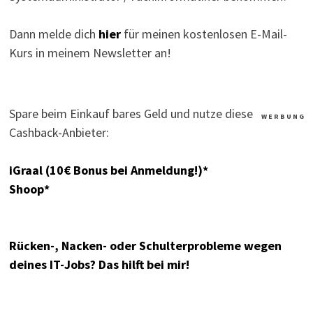
Dann melde dich
hier
für meinen kostenlosen E-Mail-
Kurs in meinem Newsletter an!
Spare beim Einkauf bares Geld und nutze diese
W E R B U N G
Cashback-Anbieter:
iGraal (10€ Bonus bei Anmeldung!)*
Shoop*
Rücken-, Nacken- oder Schulterprobleme wegen
deines IT-Jobs? Das hilft bei mir!