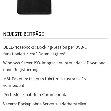
NEUESTE BEITRÄGE
DELL-Notebooks: Docking-Station per USB-C
funktioniert nicht? Daran liegt es!
Windows Server ISO-Images herunterladen – Download
ohne Registrierung
MSI-Paket installieren führt zu Neustart – So
vermeiden!
Rechtsklick auf dem Chromebook
Veeam: Backup ohne Server wiederherstellen!