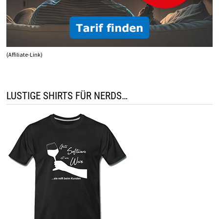
(Affiliate-Link)
LUSTIGE SHIRTS FÜR NERDS…