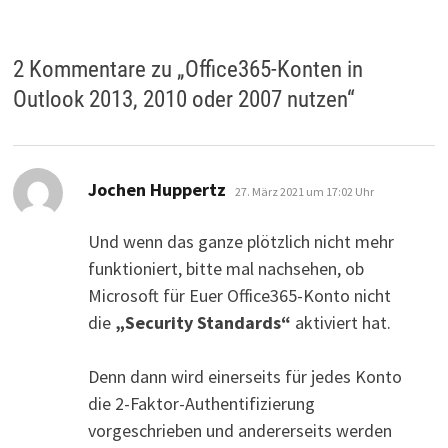
2 Kommentare zu „
Office365-Konten in
Outlook 2013, 2010 oder 2007 nutzen
“
sagt:
Jochen Huppertz
27. März 2021 um 17:02 Uhr
Und wenn das ganze plötzlich nicht mehr
funktioniert, bitte mal nachsehen, ob
Microsoft für Euer Office365-Konto nicht
die
„Security Standards“
aktiviert hat.
Denn dann wird einerseits für jedes Konto
die 2-Faktor-Authentifizierung
vorgeschrieben und andererseits werden