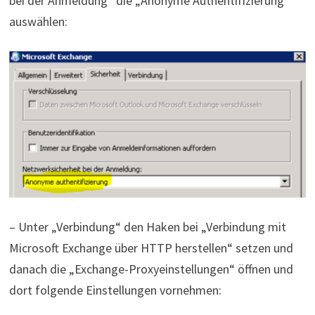
bei der Anmeldung“ die „Anonyme Authentifizierung“
auswählen:
– Unter „Verbindung“ den Haken bei „Verbindung mit
Microsoft Exchange über HTTP herstellen“ setzen und
danach die „Exchange-Proxyeinstellungen“ öffnen und
dort folgende Einstellungen vornehmen: