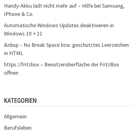
Handy-Akku lädt nicht mehr auf – Hilfe bei Samsung,
IPhone & Co.
Automatische Windows Updates deaktivieren in
Windows 10 + 11
&nbsp – No Break Space bzw. geschütztes Leerzeichen
in HTML
https //fritzbox – Benutzeroberfläche der FritzBox
öffnen
KATEGORIEN
Allgemein
Berufsleben