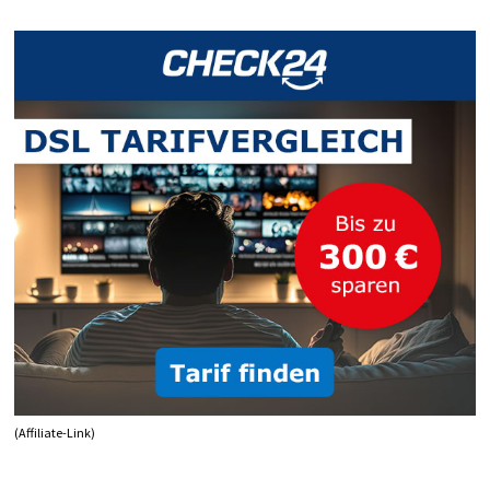
BEWERBUNG
NICHT
BERÜCKSICHTIGT
WIRD
(Affiliate-Link)