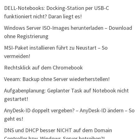
DELL-Notebooks: Docking-Station per USB-C
funktioniert nicht? Daran liegt es!
Windows Server ISO-Images herunterladen – Download
ohne Registrierung
MSI-Paket installieren führt zu Neustart – So
vermeiden!
Rechtsklick auf dem Chromebook
Veeam: Backup ohne Server wiederherstellen!
Aufgabenplanung: Geplanter Task auf Notebook nicht
gestartet!
AnyDesk-ID doppelt vergeben? – AnyDesk-ID ändern – So
geht es!
DNS und DHCP besser NICHT auf dem Domain
Controller bzw. Windows-Server betreiben?!