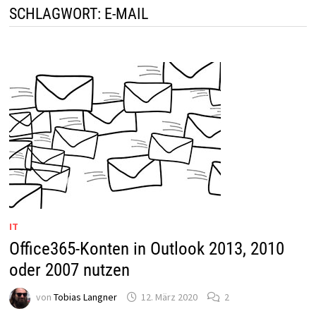
SCHLAGWORT:
E-MAIL
IT
Office365-Konten in Outlook 2013, 2010
oder 2007 nutzen
von
Tobias Langner
12. März 2020
2