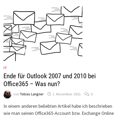
POSTFACH
IT
Ende für Outlook 2007 und 2010 bei
Office365 – Was nun?
von
Tobias Langner
1. November 2021
0
In einem anderen beliebten Artikel habe ich beschrieben
wie man seinen Office365-Account bzw. Exchange Online