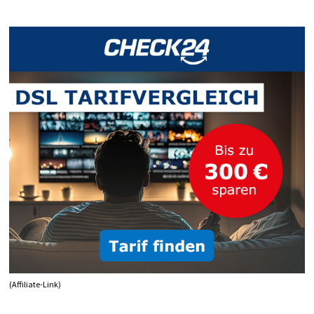
2010
ODER
2007
NUTZEN
(Affiliate-Link)