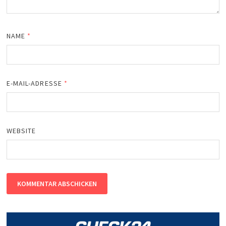
NAME
*
E-MAIL-ADRESSE
*
WEBSITE