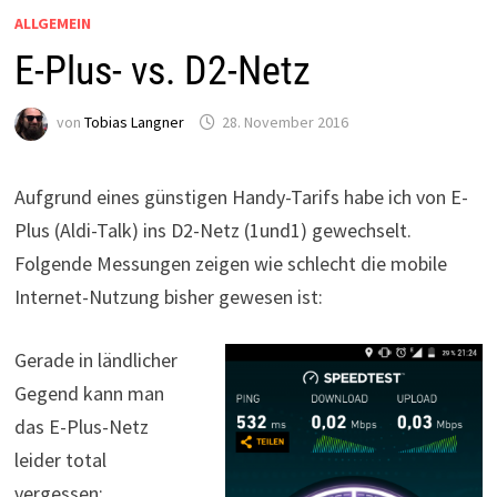
ALLGEMEIN
E-Plus- vs. D2-Netz
von
Tobias Langner
28. November 2016
Aufgrund eines günstigen Handy-Tarifs habe ich von E-
Plus (Aldi-Talk) ins D2-Netz (1und1) gewechselt.
Folgende Messungen zeigen wie schlecht die mobile
Internet-Nutzung bisher gewesen ist:
Gerade in ländlicher
Gegend kann man
das E-Plus-Netz
leider total
vergessen: