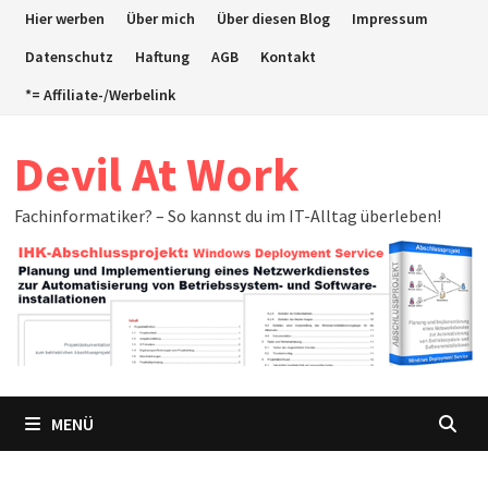
Zum
Hier werben
Über mich
Über diesen Blog
Impressum
Inhalt
Datenschutz
Haftung
AGB
Kontakt
springen
*= Affiliate-/Werbelink
Devil At Work
Fachinformatiker? – So kannst du im IT-Alltag überleben!
MENÜ