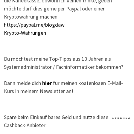
die Kaffeekasse, obwohl ich keinen trinke, geben
möchte darf dies gerne per Paypal oder einer
Kryptowährung machen:
https://paypal.me/blogdaw
Krypto-Währungen
Du möchtest meine Top-Tipps aus 10 Jahren als
Systemadministrator / Fachinformatiker bekommen?
Dann melde dich
hier
für meinen kostenlosen E-Mail-
Kurs in meinem Newsletter an!
Spare beim Einkauf bares Geld und nutze diese
W E R B U N G
Cashback-Anbieter: