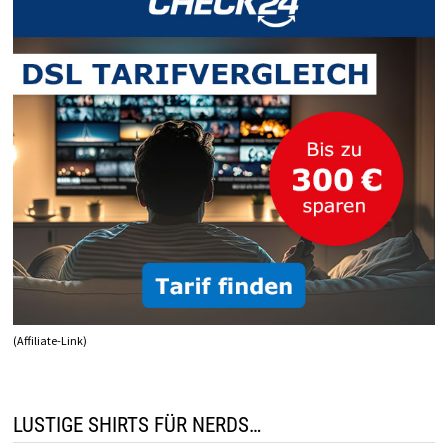
(Affiliate-Link)
LUSTIGE SHIRTS FÜR NERDS…