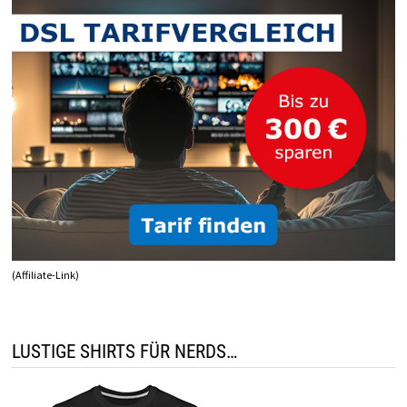
(Affiliate-Link)
LUSTIGE SHIRTS FÜR NERDS…