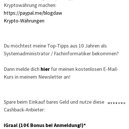
Kryptowährung machen:
https://paypal.me/blogdaw
Krypto-Währungen
Du möchtest meine Top-Tipps aus 10 Jahren als
Systemadministrator / Fachinformatiker bekommen?
Dann melde dich
hier
für meinen kostenlosen E-Mail-
Kurs in meinem Newsletter an!
Spare beim Einkauf bares Geld und nutze diese
W E R B U N G
Cashback-Anbieter:
iGraal (10€ Bonus bei Anmeldung!)*