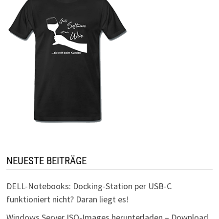
NEUESTE BEITRÄGE
DELL-Notebooks: Docking-Station per USB-C
funktioniert nicht? Daran liegt es!
Windows Server ISO-Images herunterladen – Download