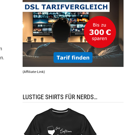
n
n.
(Affiliate-Link)
LUSTIGE SHIRTS FÜR NERDS…