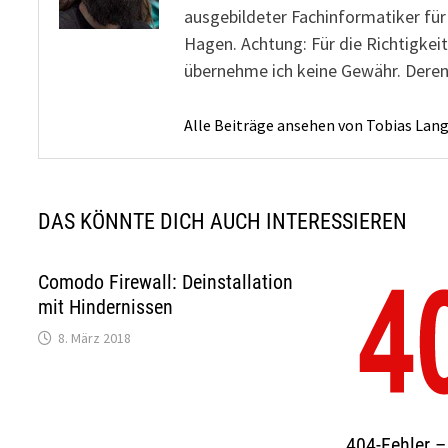
ausgebildeter Fachinformatiker fü
Hagen. Achtung: Für die Richtigkeit
übernehme ich keine Gewähr. Deren
Alle Beiträge ansehen von Tobias Lan
DAS KÖNNTE DICH AUCH INTERESSIEREN
Comodo Firewall: Deinstallation
mit Hindernissen
8. März 2018
404-Fehler –