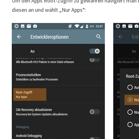
Um den Apps Root-Zugriff zu gewähren navigiert man u
diesen an und wählt „Nur Apps“: