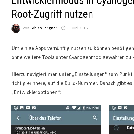
Entwicklermodus in Cyanoge
Root-Zugriff nutzen
von
Tobias Langner
6. Juni 2016
Um einige Apps vernünftig nutzen zu können benötigen 
ohne weitere Tools unter Cyanogenmod gewähren zu kön
Hierzu navigiert man unter „Einstellungen“ zum Punkt 
richtig erinnere, auf die Build-Nummer. Danach gibt e
„Entwickleroptionen“: