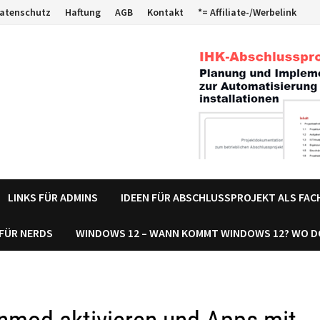
atenschutz
Haftung
AGB
Kontakt
*= Affiliate-/Werbelink
LINKS FÜR ADMINS
IDEEN FÜR ABSCHLUSSPROJEKT ALS FA
 FÜR NERDS
WINDOWS 12 – WANN KOMMT WINDOWS 12? WO 