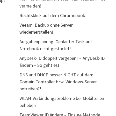
ppt
vermeiden!
Rechtsklick auf dem Chromebook
Veeam: Backup ohne Server
wiederherstellen!
Aufgabenplanung: Geplanter Task auf
Notebook nicht gestartet!
AnyDesk-ID doppelt vergeben? – AnyDesk-ID
ändern – So geht es!
DNS und DHCP besser NICHT auf dem
Domain Controller bzw. Windows-Server
betreiben?!
WLAN-Verbindungsprobleme bei Mobilteilen
beheben
TeamViewer ID ändern – Einzige Methode