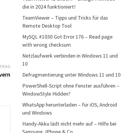
die in 2024 funktioniert!
TeamViewer – Tipps und Tricks für das
Remote Desktop Tool
MySQL #1030 Got Error 176 – Read page
with wrong checksum
Netzlaufwerk verbinden in Windows 11 und
10
Nächster
ITRAG
Beitrag:
vern
Defragmentierung unter Windows 11 und 10
PowerShell-Script ohne Fenster ausführen –
WindowStyle Hidden?
WhatsApp herunterladen – für iOS, Android
und Windows
Handy-Akku lädt nicht mehr auf – Hilfe bei
Samsung, IPhone & Co.