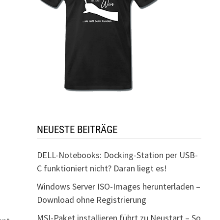
NEUESTE BEITRÄGE
DELL-Notebooks: Docking-Station per USB-
C funktioniert nicht? Daran liegt es!
Windows Server ISO-Images herunterladen –
Download ohne Registrierung
MSI-Paket installieren führt zu Neustart – So