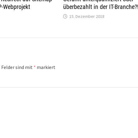
überbezahlt in der IT-Branche?
P-Webprojekt
15. Dezember 2018
 Felder sind mit
*
markiert