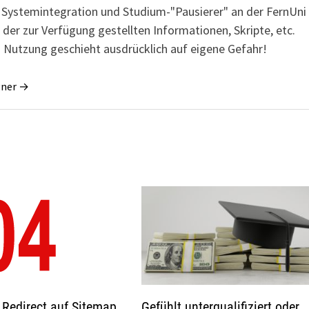
r Systemintegration und Studium-"Pausierer" an der FernUni
 der zur Verfügung gestellten Informationen, Skripte, etc.
 Nutzung geschieht ausdrücklich auf eigene Gefahr!
gner →
Gefühlt unterqualifiziert oder
 Redirect auf Sitemap