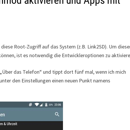
nmod aktivieren und Apps mit
diese Root-Zugriff auf das System (z.B. Link2SD). Um diese
nen, ist es notwendig die Entwickleroptionen zu aktiviere
„Über das Telefon“ und tippt dort fünf mal, wenn ich mich
s unter den Einstellungen einen neuen Punkt namens