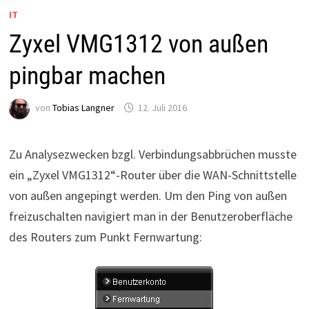
IT
Zyxel VMG1312 von außen
pingbar machen
von
Tobias Langner
12. Juli 2016
Zu Analysezwecken bzgl. Verbindungsabbrüchen musste
ein „Zyxel VMG1312“-Router über die WAN-Schnittstelle
von außen angepingt werden. Um den Ping von außen
freizuschalten navigiert man in der Benutzeroberfläche
des Routers zum Punkt Fernwartung: