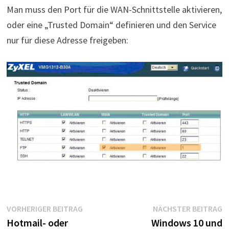
Man muss den Port für die WAN-Schnittstelle aktivieren,
oder eine „Trusted Domain“ definieren und den Service
nur für diese Adresse freigeben:
Beitragsnavigation
Vorheriger
N
VORHERIGER BEITRAG
NÄCHSTER BEITRAG
Beitrag:
B
Hotmail- oder
Windows 10 und