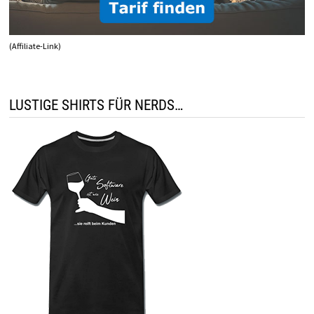
(Affiliate-Link)
LUSTIGE SHIRTS FÜR NERDS…