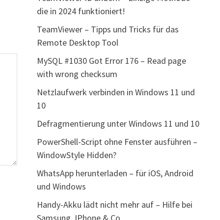
die in 2024 funktioniert!
TeamViewer – Tipps und Tricks für das
Remote Desktop Tool
MySQL #1030 Got Error 176 – Read page
with wrong checksum
Netzlaufwerk verbinden in Windows 11 und
10
Defragmentierung unter Windows 11 und 10
PowerShell-Script ohne Fenster ausführen –
WindowStyle Hidden?
WhatsApp herunterladen – für iOS, Android
und Windows
Handy-Akku lädt nicht mehr auf – Hilfe bei
Samsung, IPhone & Co.