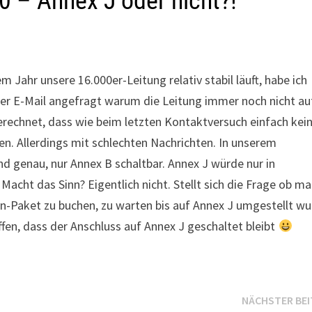
 – Annex J oder nicht?!
Jahr unsere 16.000er-Leitung relativ stabil läuft, habe ich
er E-Mail angefragt warum die Leitung immer noch nicht au
erechnet, dass wie beim letzten Kontaktversuch einfach kei
. Allerdings mit schlechten Nachrichten. In unserem
 genau, nur Annex B schaltbar. Annex J würde nur in
Macht das Sinn? Eigentlich nicht. Stellt sich die Frage ob ma
in-Paket zu buchen, zu warten bis auf Annex J umgestellt w
fen, dass der Anschluss auf Annex J geschaltet bleibt
NÄCHSTER BE