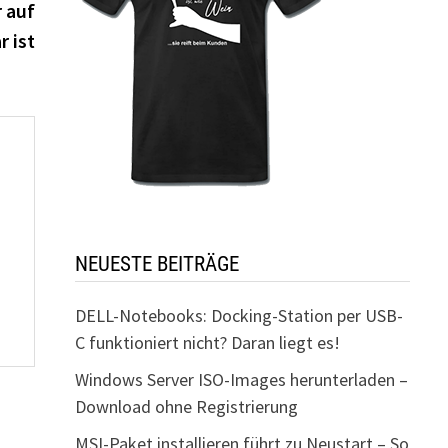
Beitrag:
 auf
r ist
NEUESTE BEITRÄGE
DELL-Notebooks: Docking-Station per USB-
C funktioniert nicht? Daran liegt es!
Windows Server ISO-Images herunterladen –
Download ohne Registrierung
MSI-Paket installieren führt zu Neustart – So