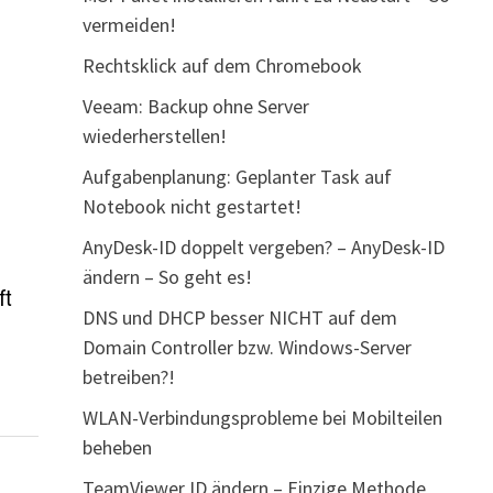
vermeiden!
Rechtsklick auf dem Chromebook
Veeam: Backup ohne Server
wiederherstellen!
Aufgabenplanung: Geplanter Task auf
Notebook nicht gestartet!
AnyDesk-ID doppelt vergeben? – AnyDesk-ID
ändern – So geht es!
ft
DNS und DHCP besser NICHT auf dem
Domain Controller bzw. Windows-Server
betreiben?!
WLAN-Verbindungsprobleme bei Mobilteilen
beheben
TeamViewer ID ändern – Einzige Methode