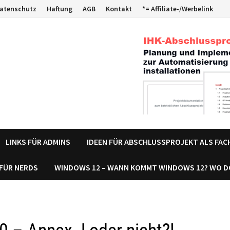
atenschutz
Haftung
AGB
Kontakt
*= Affiliate-/Werbelink
LINKS FÜR ADMINS
IDEEN FÜR ABSCHLUSSPROJEKT ALS FA
 FÜR NERDS
WINDOWS 12 – WANN KOMMT WINDOWS 12? WO 