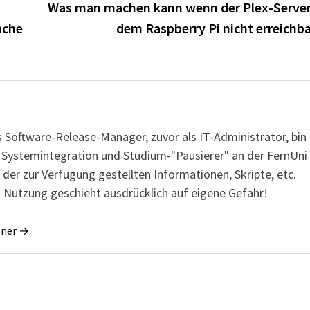
Was man machen kann wenn der Plex-Server
ache
dem Raspberry Pi nicht erreichba
s Software-Release-Manager, zuvor als IT-Administrator, bin
r Systemintegration und Studium-"Pausierer" an der FernUni
 der zur Verfügung gestellten Informationen, Skripte, etc.
 Nutzung geschieht ausdrücklich auf eigene Gefahr!
gner →