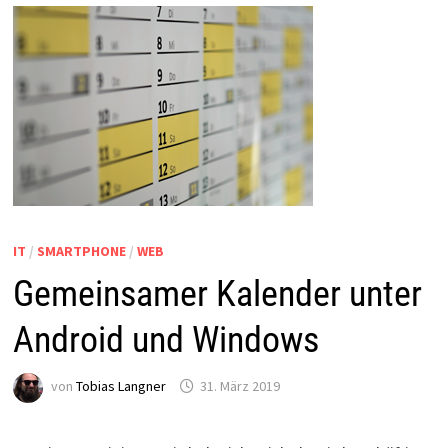
IT
/
SMARTPHONE
/
WEB
Gemeinsamer Kalender unter
Android und Windows
von
Tobias Langner
31. März 2019