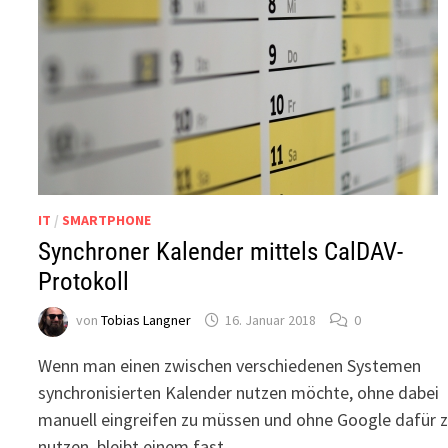
IT
/
SMARTPHONE
Synchroner Kalender mittels CalDAV-
Protokoll
von
Tobias Langner
16. Januar 2018
0
Wenn man einen zwischen verschiedenen Systemen
synchronisierten Kalender nutzen möchte, ohne dabei
manuell eingreifen zu müssen und ohne Google dafür 
nutzen, bleibt einem fast …