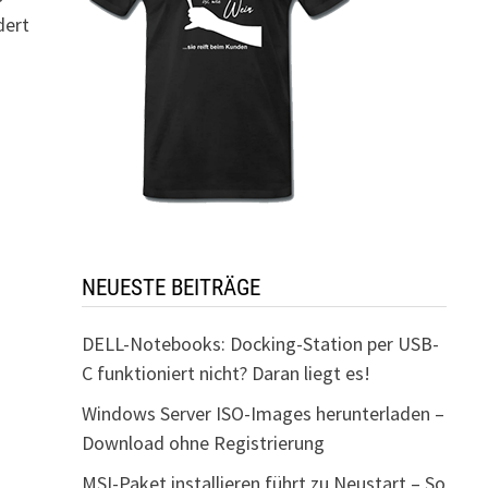
dert
NEUESTE BEITRÄGE
DELL-Notebooks: Docking-Station per USB-
C funktioniert nicht? Daran liegt es!
Windows Server ISO-Images herunterladen –
Download ohne Registrierung
MSI-Paket installieren führt zu Neustart – So