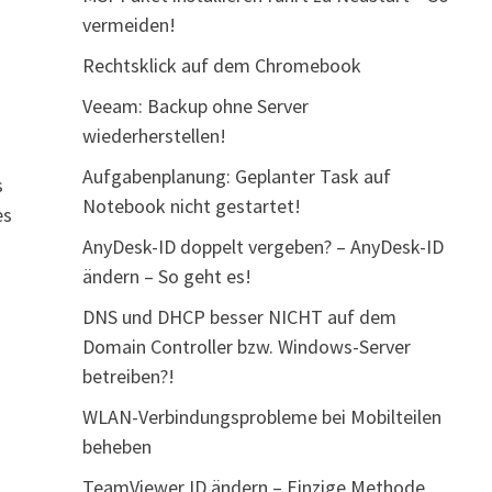
vermeiden!
Rechtsklick auf dem Chromebook
Veeam: Backup ohne Server
wiederherstellen!
Aufgabenplanung: Geplanter Task auf
s
Notebook nicht gestartet!
es
AnyDesk-ID doppelt vergeben? – AnyDesk-ID
ändern – So geht es!
DNS und DHCP besser NICHT auf dem
Domain Controller bzw. Windows-Server
betreiben?!
WLAN-Verbindungsprobleme bei Mobilteilen
beheben
TeamViewer ID ändern – Einzige Methode