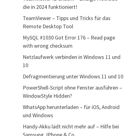
die in 2024 funktioniert!
TeamViewer – Tipps und Tricks für das
Remote Desktop Tool
MySQL #1030 Got Error 176 – Read page
with wrong checksum
Netzlaufwerk verbinden in Windows 11 und
10
Defragmentierung unter Windows 11 und 10
PowerShell-Script ohne Fenster ausführen –
WindowStyle Hidden?
WhatsApp herunterladen – für iOS, Android
und Windows
Handy-Akku lädt nicht mehr auf – Hilfe bei
Samsung, IPhone & Co.