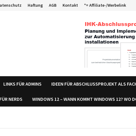
atenschutz
Haftung
AGB
Kontakt
*= Affiliate-/Werbelink
LINKS FÜR ADMINS
IDEEN FÜR ABSCHLUSSPROJEKT ALS FA
 FÜR NERDS
WINDOWS 12 – WANN KOMMT WINDOWS 12? WO 