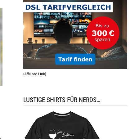
(Affiliate-Link)
LUSTIGE SHIRTS FÜR NERDS…
s