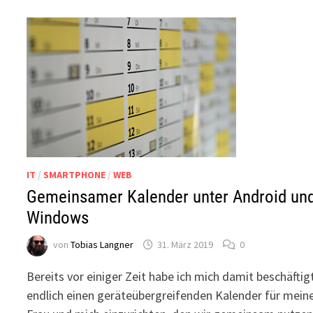
IT
/
SMARTPHONE
/
WEB
Gemeinsamer Kalender unter Android un
Windows
von
Tobias Langner
31. März 2019
0
Bereits vor einiger Zeit habe ich mich damit beschäftig
endlich einen geräteübergreifenden Kalender für mein