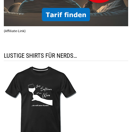
(Affiliate-Link)
LUSTIGE SHIRTS FÜR NERDS…