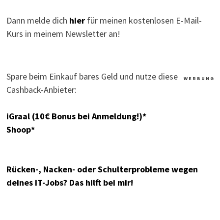
Dann melde dich
hier
für meinen kostenlosen E-Mail-
Kurs in meinem Newsletter an!
Spare beim Einkauf bares Geld und nutze diese
W E R B U N G
Cashback-Anbieter:
iGraal (10€ Bonus bei Anmeldung!)*
Shoop*
Rücken-, Nacken- oder Schulterprobleme wegen
deines IT-Jobs? Das hilft bei mir!