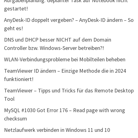
Aufgabenplanung: Geplanter Task auf Notebook nicht
gestartet!
AnyDesk-ID doppelt vergeben? – AnyDesk-ID ändern – So
geht es!
DNS und DHCP besser NICHT auf dem Domain
Controller bzw. Windows-Server betreiben?!
WLAN-Verbindungsprobleme bei Mobilteilen beheben
TeamViewer ID ändern – Einzige Methode die in 2024
funktioniert!
TeamViewer – Tipps und Tricks für das Remote Desktop
Tool
MySQL #1030 Got Error 176 – Read page with wrong
checksum
Netzlaufwerk verbinden in Windows 11 und 10