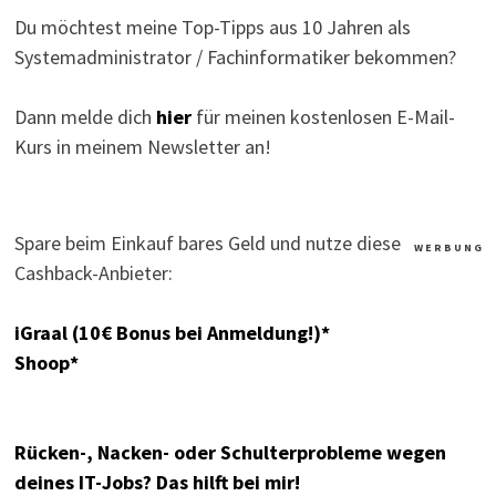
Du möchtest meine Top-Tipps aus 10 Jahren als
Systemadministrator / Fachinformatiker bekommen?
Dann melde dich
hier
für meinen kostenlosen E-Mail-
Kurs in meinem Newsletter an!
Spare beim Einkauf bares Geld und nutze diese
W E R B U N G
Cashback-Anbieter:
iGraal (10€ Bonus bei Anmeldung!)*
Shoop*
Rücken-, Nacken- oder Schulterprobleme wegen
deines IT-Jobs? Das hilft bei mir!