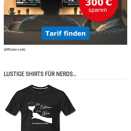
(Affiliate-Link)
LUSTIGE SHIRTS FÜR NERDS…