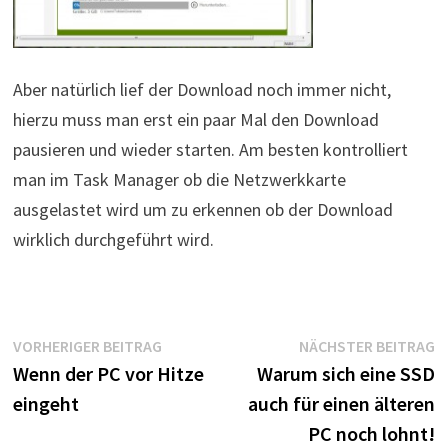
Aber natürlich lief der Download noch immer nicht,
hierzu muss man erst ein paar Mal den Download
pausieren und wieder starten. Am besten kontrolliert
man im Task Manager ob die Netzwerkkarte
ausgelastet wird um zu erkennen ob der Download
wirklich durchgeführt wird.
Beitragsnavigation
Vorheriger
N
VORHERIGER BEITRAG
NÄCHSTER BEITRAG
Beitrag:
B
Wenn der PC vor Hitze
Warum sich eine SSD
eingeht
auch für einen älteren
PC noch lohnt!