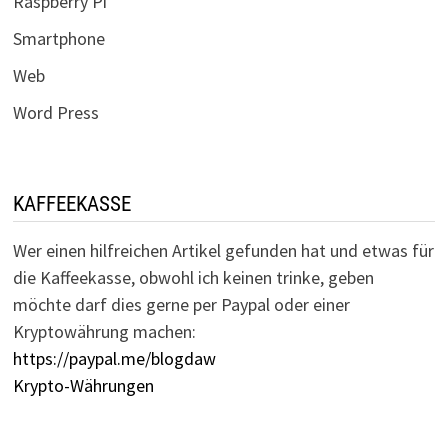
Raspberry Pi
Smartphone
Web
Word Press
KAFFEEKASSE
Wer einen hilfreichen Artikel gefunden hat und etwas für
die Kaffeekasse, obwohl ich keinen trinke, geben
möchte darf dies gerne per Paypal oder einer
Kryptowährung machen:
https://paypal.me/blogdaw
Krypto-Währungen