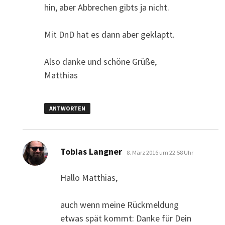
hin, aber Abbrechen gibts ja nicht.
Mit DnD hat es dann aber geklaptt.
Also danke und schöne Grüße,
Matthias
ANTWORTEN
sagt:
Tobias Langner
8. März 2016 um 22:58 Uhr
Hallo Matthias,
auch wenn meine Rückmeldung
etwas spät kommt: Danke für Dein