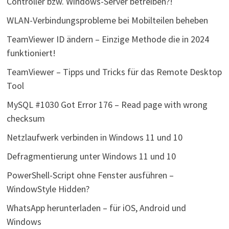
Controller bzw. Windows-Server betreiben?!
WLAN-Verbindungsprobleme bei Mobilteilen beheben
TeamViewer ID ändern – Einzige Methode die in 2024
funktioniert!
TeamViewer – Tipps und Tricks für das Remote Desktop
Tool
MySQL #1030 Got Error 176 – Read page with wrong
checksum
Netzlaufwerk verbinden in Windows 11 und 10
Defragmentierung unter Windows 11 und 10
PowerShell-Script ohne Fenster ausführen –
WindowStyle Hidden?
WhatsApp herunterladen – für iOS, Android und
Windows