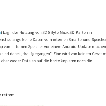
n
) bzgl. der Nutzung von 32 GByte MicroSD-Karten in
ienst solange keine Daten vom internen Smartphone-Speiche
kup vom internen Speicher vor einem Android-Update mache
rten sind dabei „draufgegangen“. Eine wird von keinem Gerät 
 aber weder Dateien auf die Karte kopieren noch die
 retten: