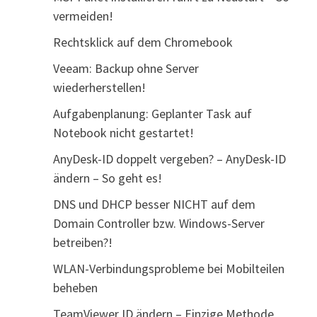
vermeiden!
Rechtsklick auf dem Chromebook
Veeam: Backup ohne Server
wiederherstellen!
Aufgabenplanung: Geplanter Task auf
Notebook nicht gestartet!
AnyDesk-ID doppelt vergeben? – AnyDesk-ID
ändern – So geht es!
DNS und DHCP besser NICHT auf dem
Domain Controller bzw. Windows-Server
betreiben?!
WLAN-Verbindungsprobleme bei Mobilteilen
beheben
TeamViewer ID ändern – Einzige Methode