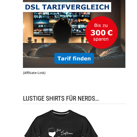
(Affiliate-Link)
LUSTIGE SHIRTS FÜR NERDS…