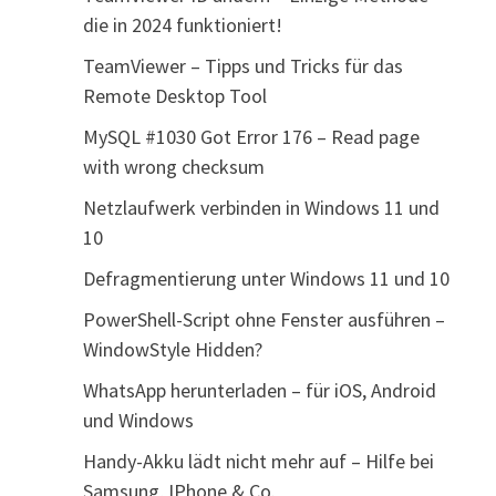
die in 2024 funktioniert!
TeamViewer – Tipps und Tricks für das
Remote Desktop Tool
MySQL #1030 Got Error 176 – Read page
with wrong checksum
Netzlaufwerk verbinden in Windows 11 und
10
Defragmentierung unter Windows 11 und 10
PowerShell-Script ohne Fenster ausführen –
WindowStyle Hidden?
WhatsApp herunterladen – für iOS, Android
und Windows
Handy-Akku lädt nicht mehr auf – Hilfe bei
Samsung, IPhone & Co.