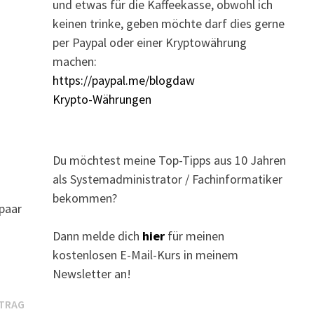
und etwas für die Kaffeekasse, obwohl ich
keinen trinke, geben möchte darf dies gerne
per Paypal oder einer Kryptowährung
machen:
https://paypal.me/blogdaw
Krypto-Währungen
Du möchtest meine Top-Tipps aus 10 Jahren
als Systemadministrator / Fachinformatiker
bekommen?
 paar
Dann melde dich
hier
für meinen
kostenlosen E-Mail-Kurs in meinem
Newsletter an!
Nächster
ITRAG