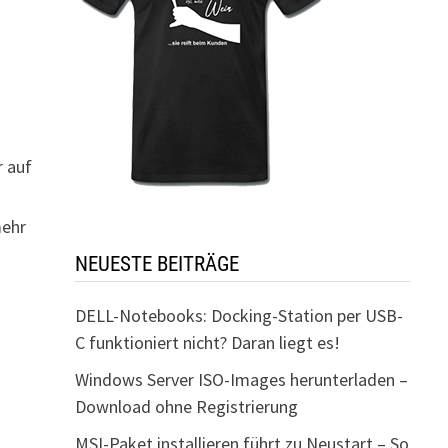
r auf
n
mehr
NEUESTE BEITRÄGE
DELL-Notebooks: Docking-Station per USB-
C funktioniert nicht? Daran liegt es!
Windows Server ISO-Images herunterladen –
Download ohne Registrierung
MSI-Paket installieren führt zu Neustart – So