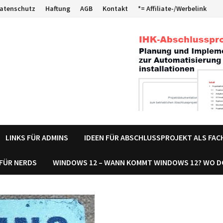
atenschutz
Haftung
AGB
Kontakt
*= Affiliate-/Werbelink
LINKS FÜR ADMINS
IDEEN FÜR ABSCHLUSSPROJEKT ALS FA
 FÜR NERDS
WINDOWS 12 – WANN KOMMT WINDOWS 12? WO 