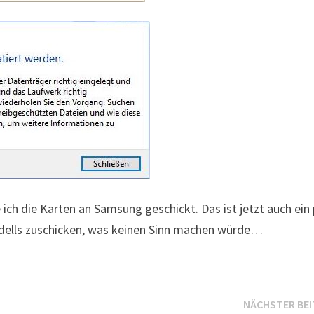
ich die Karten an Samsung geschickt. Das ist jetzt auch ein
odells zuschicken, was keinen Sinn machen würde…
NÄCHSTER BE