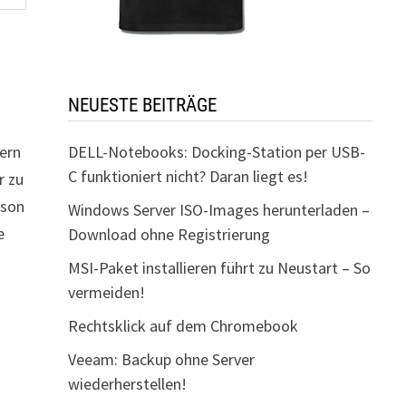
NEUESTE BEITRÄGE
dern
DELL-Notebooks: Docking-Station per USB-
C funktioniert nicht? Daran liegt es!
r zu
rson
Windows Server ISO-Images herunterladen –
e
Download ohne Registrierung
MSI-Paket installieren führt zu Neustart – So
vermeiden!
Rechtsklick auf dem Chromebook
Veeam: Backup ohne Server
wiederherstellen!