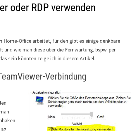
er oder RDP verwenden
 Home-Office arbeitet, für den gibt es einige denkbare
ft und wie man diese über die Fernwartung, bspw. per
s sein könnten zeige ich in diesem Artikel.
 TeamViewer-Verbindung
len
 man
anhaken
ung