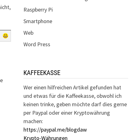
icht,
Raspberry Pi
Smartphone
Web
Word Press
KAFFEEKASSE
ge
Wer einen hilfreichen Artikel gefunden hat
und etwas für die Kaffeekasse, obwohl ich
keinen trinke, geben möchte darf dies gerne
per Paypal oder einer Kryptowährung
machen:
https://paypal.me/blogdaw
Krypto-Währungen