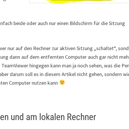
einfach beide oder auch nur einen Bildschirm für die Sitzung
wer nur auf den Rechner zur aktiven Sitzung „schaltet“, son
itzung dann auf dem entfernten Computer auch gar nicht meh
m TeamViewer hingegen kann man ja noch sehen, was die Pe
aber darum soll es in diesem Artikel nicht gehen, sondern wi
rnten Computer nutzen kann
ten und am lokalen Rechner