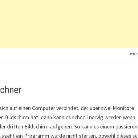
W E R
echner
ich auf einen Computer verbindet, der über zwei Monitore
en Bildschirm hat, dann kann es schnell nervig werden wenn
 dritten Bildschirm aufgehen. So kann es einem passieren
usgeht ein Programm würde nicht starten, obwohl dieses s