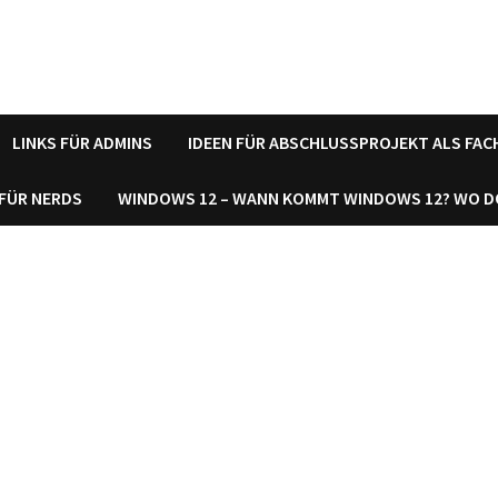
LINKS FÜR ADMINS
IDEEN FÜR ABSCHLUSSPROJEKT ALS FA
 FÜR NERDS
WINDOWS 12 – WANN KOMMT WINDOWS 12? WO 