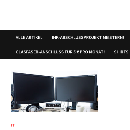
ALLE ARTIKEL
IHK-ABSCHLUSSPROJEKT MEISTERN!
GLASFASER-ANSCHLUSS FÜR 5 € PRO MONAT!
SHIRTS
IT