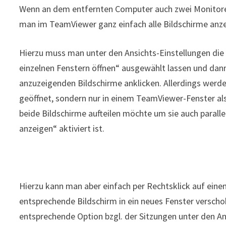
Wenn an dem entfernten Computer auch zwei Monitore
man im TeamViewer ganz einfach alle Bildschirme anze
Hierzu muss man unter den Ansichts-Einstellungen die
einzelnen Fenstern öffnen“ ausgewählt lassen und da
anzuzeigenden Bildschirme anklicken. Allerdings werde
geöffnet, sondern nur in einem TeamViewer-Fenster als
beide Bildschirme aufteilen möchte um sie auch paralle
anzeigen“ aktiviert ist.
Hierzu kann man aber einfach per Rechtsklick auf eine
entsprechende Bildschirm in ein neues Fenster versch
entsprechende Option bzgl. der Sitzungen unter den An