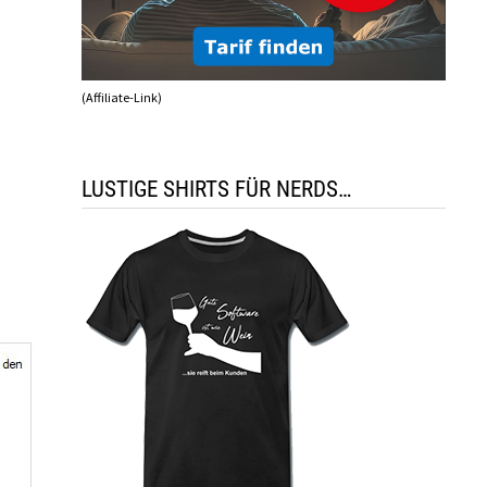
(Affiliate-Link)
LUSTIGE SHIRTS FÜR NERDS…