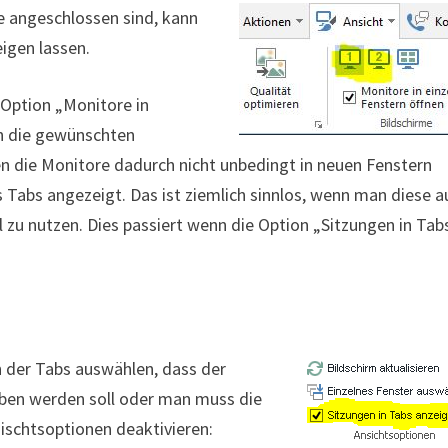
 angeschlossen sind, kann
igen lassen.
 Option „Monitore in
nn die gewünschten
n die Monitore dadurch nicht unbedingt in neuen Fenstern
 Tabs angezeigt. Das ist ziemlich sinnlos, wenn man diese a
l zu nutzen. Dies passiert wenn die Option „Sitzungen in Tab
n der Tabs auswählen, dass der
oben werden soll oder man muss die
ischtsoptionen deaktivieren: