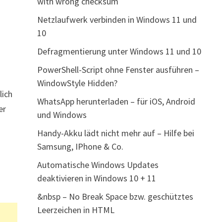
with wrong checksum
Netzlaufwerk verbinden in Windows 11 und
10
Defragmentierung unter Windows 11 und 10
PowerShell-Script ohne Fenster ausführen –
WindowStyle Hidden?
lich
WhatsApp herunterladen – für iOS, Android
er
und Windows
Handy-Akku lädt nicht mehr auf – Hilfe bei
Samsung, IPhone & Co.
Automatische Windows Updates
deaktivieren in Windows 10 + 11
&nbsp – No Break Space bzw. geschütztes
Leerzeichen in HTML