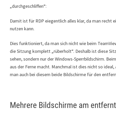
„durchgeschliffen“:
Damit ist für RDP eiegentlich alles klar, da man recht 
nutzen kann.
Dies funktioniert, da man sich nicht wie beim TeamVie
die Sitzung komplett „rüberholt“. Deshalb ist diese S
sehen, sondern nur der Windows-Sperrbildschirm. Bei
aus der Ferne macht. Manchmal ist dies nicht so ideal, 
man auch bei diesem beide Bildschirme für den entfe
Mehrere Bildschirme am entfern