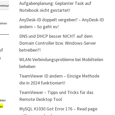
Aufgabenplanung: Geplanter Task auf
Notebook nicht gestartet!
AnyDesk-ID doppelt vergeben? – AnyDesk-ID
ändern – So geht es!
DNS und DHCP besser NICHT auf dem
Domain Controller bzw. Windows-Server
betreiben?!
uf
s
WLAN-Verbindungsprobleme bei Mobilteilen
beheben
TeamViewer ID ändern – Einzige Methode
die in 2024 funktioniert!
TeamViewer – Tipps und Tricks für das
Remote Desktop Tool
MySQL #1030 Got Error 176 – Read page