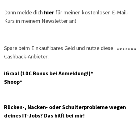
Dann melde dich
hier
für meinen kostenlosen E-Mail-
Kurs in meinem Newsletter an!
Spare beim Einkauf bares Geld und nutze diese
W E R B U N G
Cashback-Anbieter:
iGraal (10€ Bonus bei Anmeldung!)*
Shoop*
Rücken-, Nacken- oder Schulterprobleme wegen
deines IT-Jobs? Das hilft bei mir!