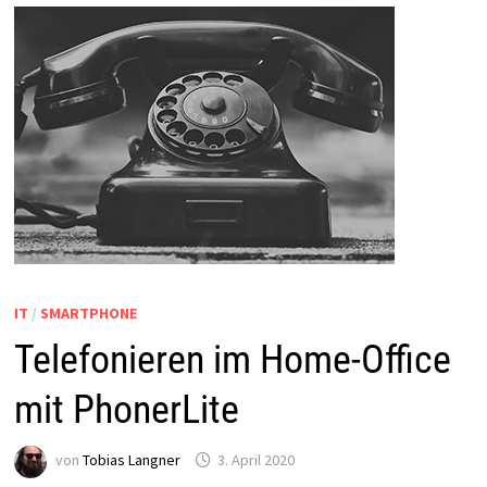
IT
/
SMARTPHONE
Telefonieren im Home-Office
mit PhonerLite
von
Tobias Langner
3. April 2020