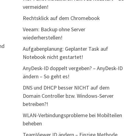
vermeiden!
Rechtsklick auf dem Chromebook
Veeam: Backup ohne Server
wiederherstellen!
nd
Aufgabenplanung: Geplanter Task auf
Notebook nicht gestartet!
AnyDesk-ID doppelt vergeben? – AnyDesk-ID
ändern – So geht es!
DNS und DHCP besser NICHT auf dem
Domain Controller bzw. Windows-Server
betreiben?!
WLAN-Verbindungsprobleme bei Mobilteilen
beheben
TeamViewer ID ändern – Einzige Methode