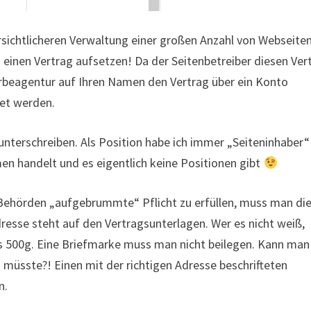
sichtlicheren Verwaltung einer großen Anzahl von Webseiten
einen Vertrag aufsetzen! Da der Seitenbetreiber diesen Ver
Werbeagentur auf Ihren Namen den Vertrag über ein Konto
tet werden.
nterschreiben. Als Position habe ich immer „Seiteninhaber“
en handelt und es eigentlich keine Positionen gibt
 Behörden „aufgebrummte“ Pflicht zu erfüllen, muss man di
dresse steht auf den Vertragsunterlagen. Wer es nicht weiß,
is 500g. Eine Briefmarke muss man nicht beilegen. Kann man
in müsste?! Einen mit der richtigen Adresse beschrifteten
n.