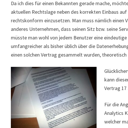
Da ich dies für einen Bekannten gerade mache, möchte
aktuellen Rechtslage neben des korrekten Einbaus au
rechtskonform einzusetzen. Man muss nämlich einen Ve
anderes Unternehmen, dass seinen Sitz bzw. seine Serv
müsste man wohl von jedem Benutzer eine eindeutige E
umfangreicher als bisher üblich über die Datenerhebun
einen solchen Vertrag gesammelt wurden, theoretisch
Glückliche
kann dies
Vertrag 17
Für die An
Analytics K
welcher ma