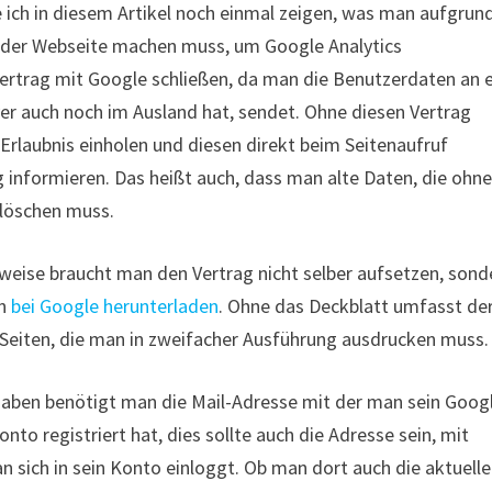
 ich in diesem Artikel noch einmal zeigen, was man aufgrun
f der Webseite machen muss, um Google Analytics
rtrag mit Google schließen, da man die Benutzerdaten an e
er auch noch im Ausland hat, sendet. Ohne diesen Vertrag
rlaubnis einholen und diesen direkt beim Seitenaufruf
g informieren. Das heißt auch, dass man alte Daten, die ohn
 löschen muss.
rweise braucht man den Vertrag nicht selber aufsetzen, sond
en
bei Google herunterladen
. Ohne das Deckblatt umfasst de
 Seiten, die man in zweifacher Ausführung ausdrucken muss.
gaben benötigt man die Mail-Adresse mit der man sein Goog
onto registriert hat, dies sollte auch die Adresse sein, mit
n sich in sein Konto einloggt. Ob man dort auch die aktuelle