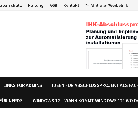
atenschutz
Haftung
AGB
Kontakt
*= Affiliate-/Werbelink
LINKS FÜR ADMINS
IDEEN FÜR ABSCHLUSSPROJEKT ALS FA
 FÜR NERDS
WINDOWS 12 – WANN KOMMT WINDOWS 12? WO 