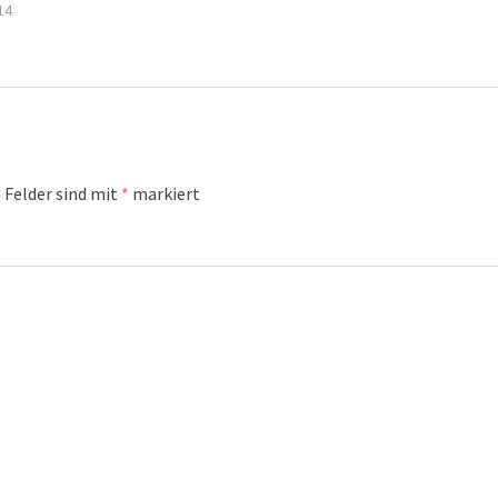
14
 Felder sind mit
*
markiert