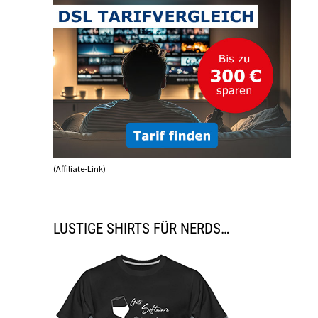
(Affiliate-Link)
LUSTIGE SHIRTS FÜR NERDS…