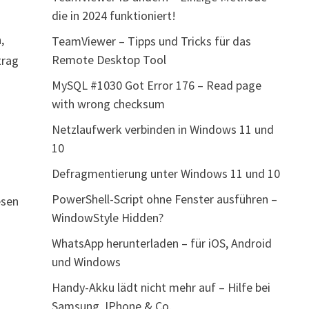
die in 2024 funktioniert!
,
TeamViewer – Tipps und Tricks für das
Remote Desktop Tool
trag
MySQL #1030 Got Error 176 – Read page
with wrong checksum
Netzlaufwerk verbinden in Windows 11 und
10
Defragmentierung unter Windows 11 und 10
PowerShell-Script ohne Fenster ausführen –
esen
WindowStyle Hidden?
WhatsApp herunterladen – für iOS, Android
und Windows
Handy-Akku lädt nicht mehr auf – Hilfe bei
Samsung, IPhone & Co.