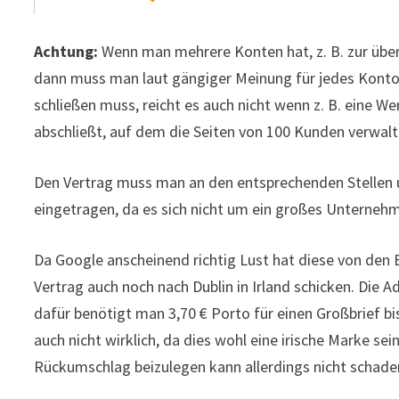
Achtung:
Wenn man mehrere Konten hat, z. B. zur über
dann muss man laut gängiger Meinung für jedes Konto 
schließen muss, reicht es auch nicht wenn z. B. eine 
abschließt, auf dem die Seiten von 100 Kunden verwal
Den Vertrag muss man an den entsprechenden Stellen u
eingetragen, da es sich nicht um ein großes Unternehm
Da Google anscheinend richtig Lust hat diese von den
Vertrag auch noch nach Dublin in Irland schicken. Die A
dafür benötigt man 3,70 € Porto für einen Großbrief b
auch nicht wirklich, da dies wohl eine irische Marke se
Rückumschlag beizulegen kann allerdings nicht schade