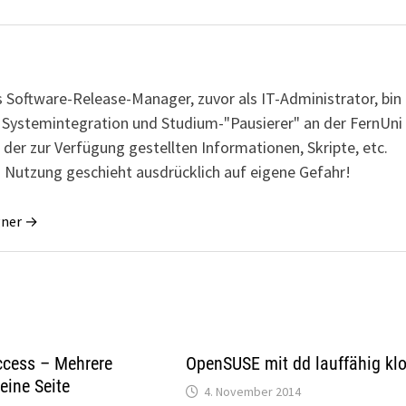
s Software-Release-Manager, zuvor als IT-Administrator, bin
r Systemintegration und Studium-"Pausierer" an der FernUni
 der zur Verfügung gestellten Informationen, Skripte, etc.
 Nutzung geschieht ausdrücklich auf eigene Gefahr!
gner →
ccess – Mehrere
OpenSUSE mit dd lauffähig kl
eine Seite
4. November 2014