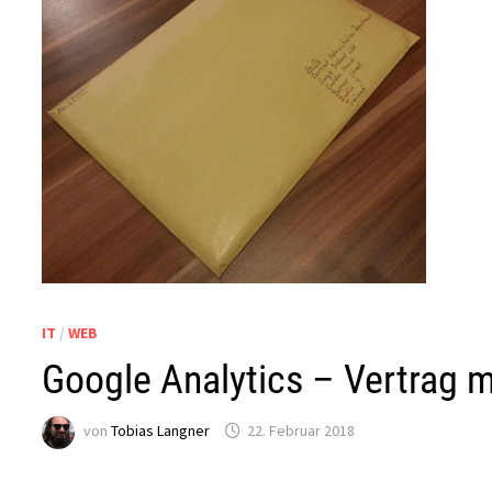
IT
/
WEB
Google Analytics – Vertrag m
von
Tobias Langner
22. Februar 2018