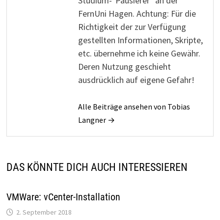
Studium-"Pausierer" an der
FernUni Hagen. Achtung: Für die
Richtigkeit der zur Verfügung
gestellten Informationen, Skripte,
etc. übernehme ich keine Gewähr.
Deren Nutzung geschieht
ausdrücklich auf eigene Gefahr!
Alle Beiträge ansehen von Tobias
Langner →
DAS KÖNNTE DICH AUCH INTERESSIEREN
VMWare: vCenter-Installation
2. September 2018