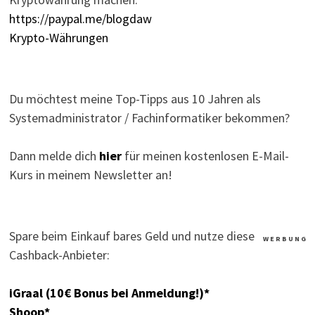
https://paypal.me/blogdaw
Krypto-Währungen
Du möchtest meine Top-Tipps aus 10 Jahren als
Systemadministrator / Fachinformatiker bekommen?
Dann melde dich
hier
für meinen kostenlosen E-Mail-
Kurs in meinem Newsletter an!
Spare beim Einkauf bares Geld und nutze diese
W E R B U N G
Cashback-Anbieter:
iGraal (10€ Bonus bei Anmeldung!)*
Shoop*