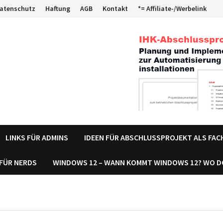
atenschutz
Haftung
AGB
Kontakt
*= Affiliate-/Werbelink
LINKS FÜR ADMINS
IDEEN FÜR ABSCHLUSSPROJEKT ALS FA
 FÜR NERDS
WINDOWS 12 – WANN KOMMT WINDOWS 12? WO 