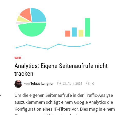
WEB
Analytics: Eigene Seitenaufrufe nicht
tracken
von
Tobias Langner
13. April 2018
0
s
Um die eigenen Seitenaufrufe in der Traffic-Analyse
auszuklammern schlägt einem Google Analytics die
Konfiguration eines IP-Filters vor. Dies mag in einem