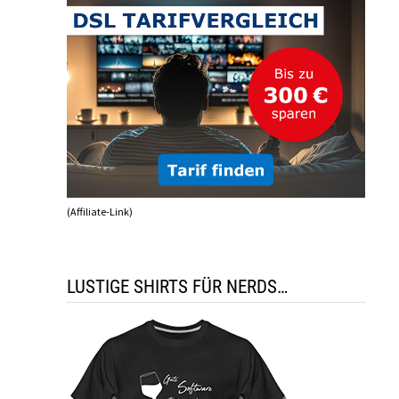
(Affiliate-Link)
LUSTIGE SHIRTS FÜR NERDS…