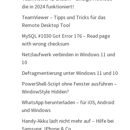
die in 2024 funktioniert!
TeamViewer – Tipps und Tricks für das
Remote Desktop Tool
MySQL #1030 Got Error 176 – Read page
with wrong checksum
Netzlaufwerk verbinden in Windows 11 und
10
Defragmentierung unter Windows 11 und 10
PowerShell-Script ohne Fenster ausführen –
WindowStyle Hidden?
WhatsApp herunterladen – für iOS, Android
und Windows
Handy-Akku lädt nicht mehr auf – Hilfe bei
Samsung, IPhone & Co.