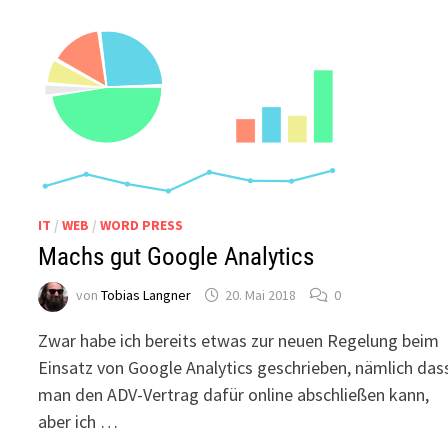
IT
/
WEB
/
WORD PRESS
Machs gut Google Analytics
von
Tobias Langner
20. Mai 2018
0
Zwar habe ich bereits etwas zur neuen Regelung beim
Einsatz von Google Analytics geschrieben, nämlich das
man den ADV-Vertrag dafür online abschließen kann,
aber ich …