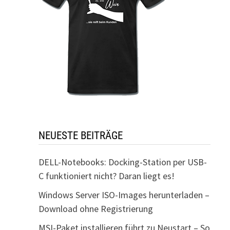
NEUESTE BEITRÄGE
DELL-Notebooks: Docking-Station per USB-
C funktioniert nicht? Daran liegt es!
Windows Server ISO-Images herunterladen –
Download ohne Registrierung
MSI-Paket installieren führt zu Neustart – So