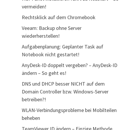
vermeiden!
Rechtsklick auf dem Chromebook
Veeam: Backup ohne Server
wiederherstellen!
Aufgabenplanung: Geplanter Task auf
Notebook nicht gestartet!
AnyDesk-ID doppelt vergeben? – AnyDesk-ID
ändern – So geht es!
DNS und DHCP besser NICHT auf dem
Domain Controller bzw. Windows-Server
betreiben?!
WLAN-Verbindungsprobleme bei Mobilteilen
beheben
TeamViewer ID ändern – Einzige Methode