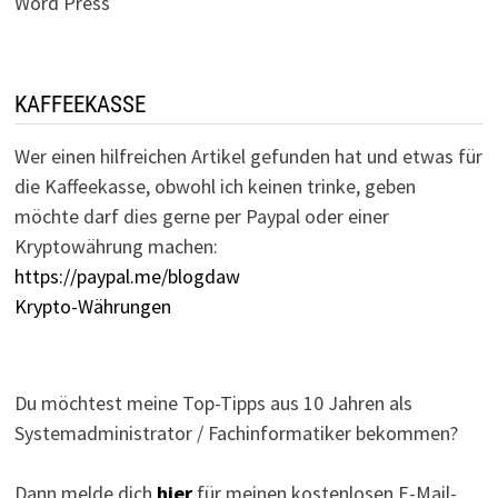
Word Press
KAFFEEKASSE
Wer einen hilfreichen Artikel gefunden hat und etwas für
die Kaffeekasse, obwohl ich keinen trinke, geben
möchte darf dies gerne per Paypal oder einer
Kryptowährung machen:
https://paypal.me/blogdaw
Krypto-Währungen
Du möchtest meine Top-Tipps aus 10 Jahren als
Systemadministrator / Fachinformatiker bekommen?
Dann melde dich
hier
für meinen kostenlosen E-Mail-