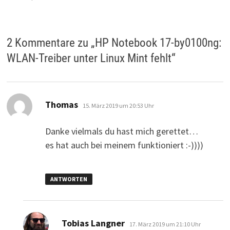
2 Kommentare zu „
HP Notebook 17-by0100ng:
WLAN-Treiber unter Linux Mint fehlt
“
sagt:
Thomas
15. März 2019 um 20:53 Uhr
Danke vielmals du hast mich gerettet…
es hat auch bei meinem funktioniert :-))))
ANTWORTEN
sagt:
Tobias Langner
17. März 2019 um 21:10 Uhr