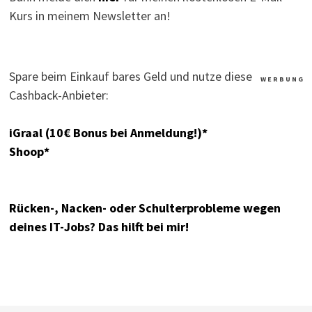
Kurs in meinem Newsletter an!
Spare beim Einkauf bares Geld und nutze diese
W E R B U N G
Cashback-Anbieter:
iGraal (10€ Bonus bei Anmeldung!)*
Shoop*
Rücken-, Nacken- oder Schulterprobleme wegen
deines IT-Jobs? Das hilft bei mir!