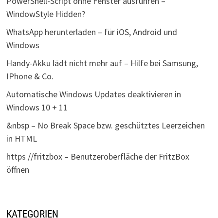
PowerShell-Script ohne Fenster ausführen –
WindowStyle Hidden?
WhatsApp herunterladen – für iOS, Android und
Windows
Handy-Akku lädt nicht mehr auf – Hilfe bei Samsung,
IPhone & Co.
Automatische Windows Updates deaktivieren in
Windows 10 + 11
&nbsp – No Break Space bzw. geschütztes Leerzeichen
in HTML
https //fritzbox – Benutzeroberfläche der FritzBox
öffnen
KATEGORIEN