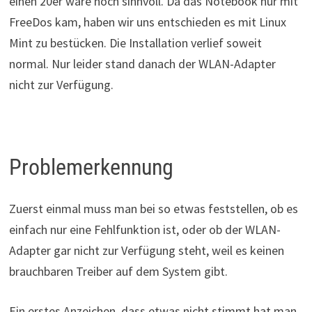
einen 20er wäre noch sinnvoll. Da das Notebook nur mit
FreeDos kam, haben wir uns entschieden es mit Linux
Mint zu bestücken. Die Installation verlief soweit
normal. Nur leider stand danach der WLAN-Adapter
nicht zur Verfügung.
Problemerkennung
Zuerst einmal muss man bei so etwas feststellen, ob es
einfach nur eine Fehlfunktion ist, oder ob der WLAN-
Adapter gar nicht zur Verfügung steht, weil es keinen
brauchbaren Treiber auf dem System gibt.
Ein erstes Anzeichen, dass etwas nicht stimmt hat man