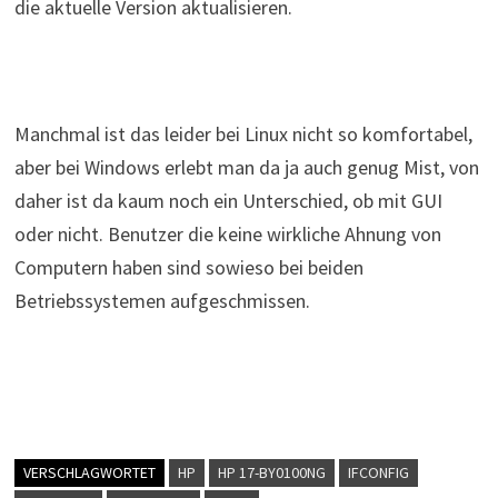
die aktuelle Version aktualisieren.
Manchmal ist das leider bei Linux nicht so komfortabel,
aber bei Windows erlebt man da ja auch genug Mist, von
daher ist da kaum noch ein Unterschied, ob mit GUI
oder nicht. Benutzer die keine wirkliche Ahnung von
Computern haben sind sowieso bei beiden
Betriebssystemen aufgeschmissen.
VERSCHLAGWORTET
HP
HP 17-BY0100NG
IFCONFIG