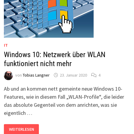
IT
Windows 10: Netzwerk über WLAN
funktioniert nicht mehr
von
Tobias Langner
23. Januar 2020
4
Ab und an kommen nett gemeinte neue Windows 10-
Features, wie in diesem Fall „WLAN-Profile“, die leider
das absolute Gegenteil von dem anrichten, was sie
eigentlich …
WINDOWS
WEITERLESEN
10: