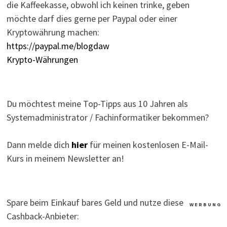
die Kaffeekasse, obwohl ich keinen trinke, geben
möchte darf dies gerne per Paypal oder einer
Kryptowährung machen:
https://paypal.me/blogdaw
Krypto-Währungen
Du möchtest meine Top-Tipps aus 10 Jahren als
Systemadministrator / Fachinformatiker bekommen?
Dann melde dich
hier
für meinen kostenlosen E-Mail-
Kurs in meinem Newsletter an!
Spare beim Einkauf bares Geld und nutze diese
W E R B U N G
Cashback-Anbieter: