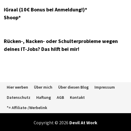
iGraal (10€ Bonus bei Anmeldung!)*
Shoop*
Rücken-, Nacken- oder Schulterprobleme wegen
deines IT-Jobs? Das hilft bei mir!
Hier werben
Über mich
Über diesen Blog
Impressum
Datenschutz
Haftung
AGB
Kontakt
*= Affiliate-/Werbelink
Copyright © 2026
Devil At Work