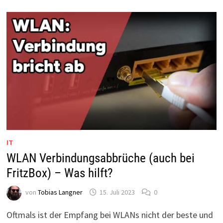
IT
WLAN Verbindungsabbrüche (auch bei
FritzBox) – Was hilft?
von
Tobias Langner
15. Juli 2023
0
Oftmals ist der Empfang bei WLANs nicht der beste und