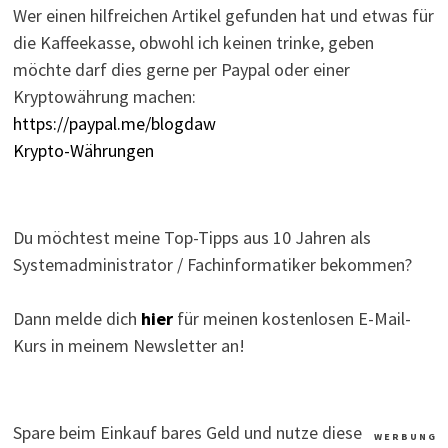
Wer einen hilfreichen Artikel gefunden hat und etwas für
die Kaffeekasse, obwohl ich keinen trinke, geben
möchte darf dies gerne per Paypal oder einer
Kryptowährung machen:
https://paypal.me/blogdaw
Krypto-Währungen
Du möchtest meine Top-Tipps aus 10 Jahren als
Systemadministrator / Fachinformatiker bekommen?
Dann melde dich
hier
für meinen kostenlosen E-Mail-
Kurs in meinem Newsletter an!
Spare beim Einkauf bares Geld und nutze diese
W E R B U N G