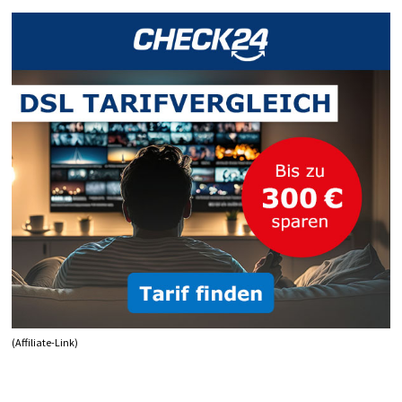
KILLT
AUDIO-
UND
GRAFIKTREIBER
(Affiliate-Link)