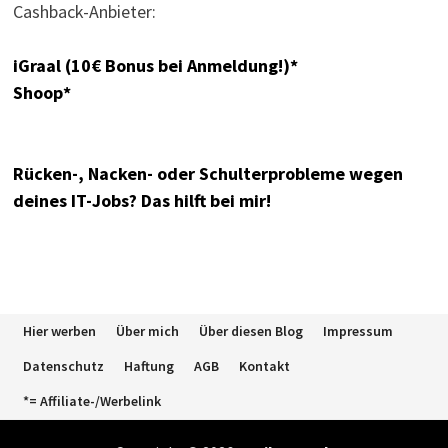
Cashback-Anbieter:
iGraal (10€ Bonus bei Anmeldung!)*
Shoop*
Rücken-, Nacken- oder Schulterprobleme wegen
deines IT-Jobs? Das hilft bei mir!
Hier werben
Über mich
Über diesen Blog
Impressum
Datenschutz
Haftung
AGB
Kontakt
*= Affiliate-/Werbelink