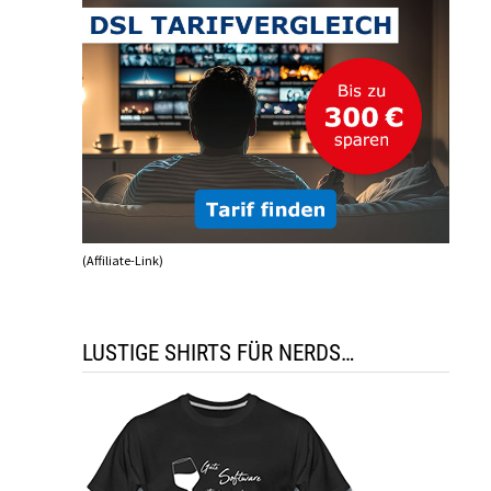
(Affiliate-Link)
LUSTIGE SHIRTS FÜR NERDS…