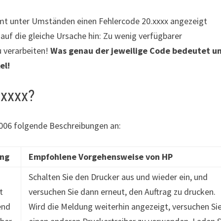
t unter Umständen einen Fehlercode 20.xxxx angezeigt
 auf die gleiche Ursache hin: Zu wenig verfügbarer
u verarbeiten!
Was genau der jeweilige Code bedeutet u
el!
.xxxx?
.0006 folgende Beschreibungen an:
ung
Empfohlene Vorgehensweise von HP
Schalten Sie den Drucker aus und wieder ein, und
t
versuchen Sie dann erneut, den Auftrag zu drucken.
end
Wird die Meldung weiterhin angezeigt, versuchen Si