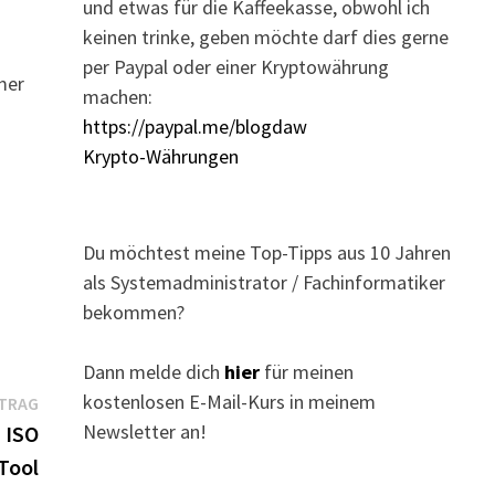
und etwas für die Kaffeekasse, obwohl ich
keinen trinke, geben möchte darf dies gerne
per Paypal oder einer Kryptowährung
mer
machen:
https://paypal.me/blogdaw
Krypto-Währungen
Du möchtest meine Top-Tipps aus 10 Jahren
als Systemadministrator / Fachinformatiker
bekommen?
Dann melde dich
hier
für meinen
kostenlosen E-Mail-Kurs in meinem
Nächster
ITRAG
Newsletter an!
Beitrag:
 ISO
Tool