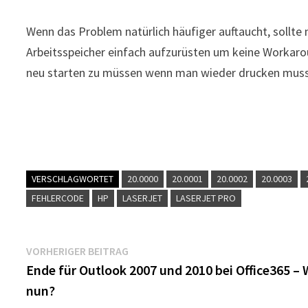
Wenn das Problem natürlich häufiger auftaucht, sollte
Arbeitsspeicher einfach aufzurüsten um keine Workar
neu starten zu müssen wenn man wieder drucken muss
VERSCHLAGWORTET
20.0000
20.0001
20.0002
20.0003
FEHLERCODE
HP
LASERJET
LASERJET PRO
Beitragsnavigation
Vorheriger
VORHERIGER BEITRAG
Beitrag:
Ende für Outlook 2007 und 2010 bei Office365 –
nun?