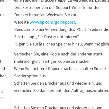
her,
einen anderen Druckertreiber zu verwenden. Laden S
Druckertreiber von der Support-Website für den
g zu
Drucker herunter. Wechseln Sie zur
Website
www.hp.com/go/support
.
Benutzen Sie bei Verwendung des PCL 6-Treibers di
Einstellung „Für Raster optimieren“.
Fügen Sie zusätzlichen Speicher hinzu, wenn möglich
Versuchen Sie, eine Kopie nach der anderen statt
t
mehrerer gleichzeitiger Kopien zu machen.
end
Wenn Sie mehrere Kopien machen, schalten Sie die
her,
Sortieroption aus.
Schalten Sie den Drucker aus und wieder ein, und
ag
versuchen Sie dann erneut, den Auftrag auszuführen
en.
Schalten Sie den Drucker aus und wieder ein, und