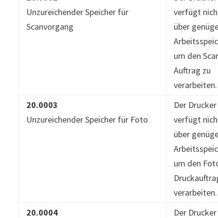
Unzureichender Speicher für
verfügt nich
Scanvorgang
über genüg
Arbeitsspeic
um den Sca
Auftrag zu
verarbeiten.
20.0003
Der Drucker
Unzureichender Speicher für Foto
verfügt nich
über genüg
Arbeitsspeic
um den Fot
Druckauftra
verarbeiten.
20.0004
Der Drucker