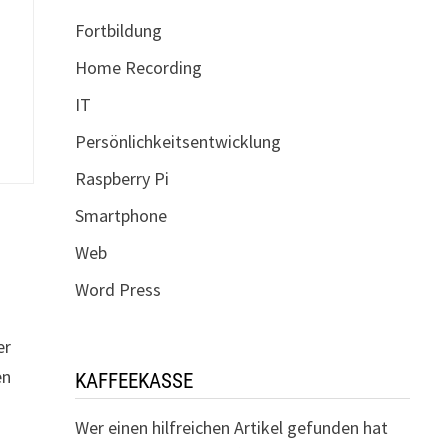
.
Fortbildung
Home Recording
IT
Persönlichkeitsentwicklung
Raspberry Pi
Smartphone
Web
Word Press
er
en
KAFFEEKASSE
F
Wer einen hilfreichen Artikel gefunden hat