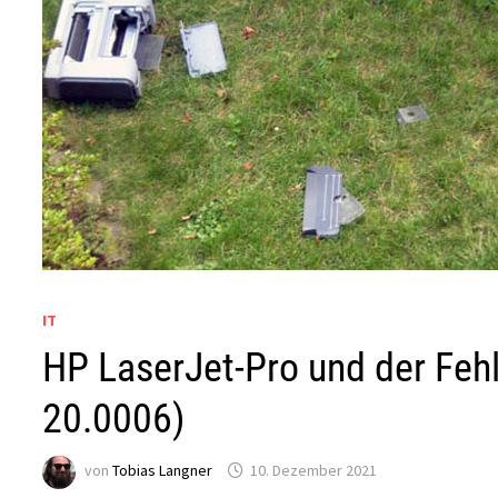
IT
HP LaserJet-Pro und der Feh
20.0006)
von
Tobias Langner
10. Dezember 2021