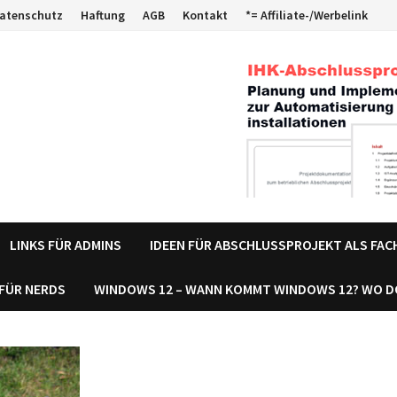
atenschutz
Haftung
AGB
Kontakt
*= Affiliate-/Werbelink
LINKS FÜR ADMINS
IDEEN FÜR ABSCHLUSSPROJEKT ALS FA
 FÜR NERDS
WINDOWS 12 – WANN KOMMT WINDOWS 12? WO 