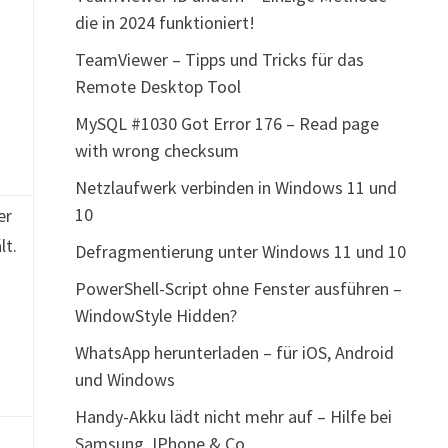
die in 2024 funktioniert!
.
TeamViewer – Tipps und Tricks für das
Remote Desktop Tool
MySQL #1030 Got Error 176 – Read page
with wrong checksum
Netzlaufwerk verbinden in Windows 11 und
10
er
lt.
Defragmentierung unter Windows 11 und 10
PowerShell-Script ohne Fenster ausführen –
.
WindowStyle Hidden?
WhatsApp herunterladen – für iOS, Android
und Windows
Handy-Akku lädt nicht mehr auf – Hilfe bei
Samsung, IPhone & Co.