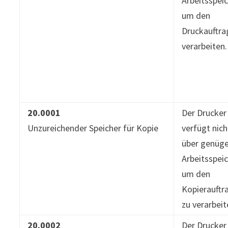
Arbeitsspeic
um den
Druckauftra
verarbeiten.
20.0001
Der Drucker
Unzureichender Speicher für Kopie
verfügt nich
über genüg
Arbeitsspeic
um den
Kopierauftr
zu verarbeit
20.0002
Der Drucker