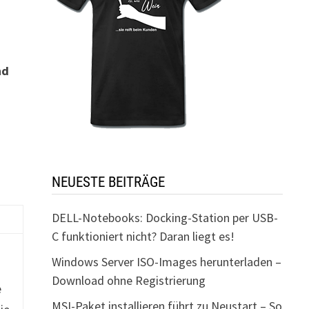
nd
NEUESTE BEITRÄGE
DELL-Notebooks: Docking-Station per USB-
C funktioniert nicht? Daran liegt es!
Windows Server ISO-Images herunterladen –
Download ohne Registrierung
e
MSI-Paket installieren führt zu Neustart – So