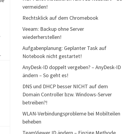
ie
vermeiden!
Rechtsklick auf dem Chromebook
Veeam: Backup ohne Server
e
wiederherstellen!
Aufgabenplanung: Geplanter Task auf
.
Notebook nicht gestartet!
AnyDesk-ID doppelt vergeben? – AnyDesk-ID
ändern – So geht es!
DNS und DHCP besser NICHT auf dem
Domain Controller bzw. Windows-Server
betreiben?!
.
WLAN-Verbindungsprobleme bei Mobilteilen
beheben
TeamViewer ID ändern – Einzige Methode