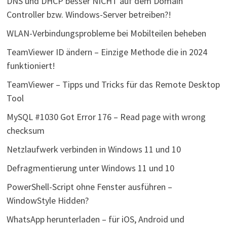
DNS und DHCP besser NICHT auf dem Domain
Controller bzw. Windows-Server betreiben?!
WLAN-Verbindungsprobleme bei Mobilteilen beheben
TeamViewer ID ändern – Einzige Methode die in 2024
funktioniert!
TeamViewer – Tipps und Tricks für das Remote Desktop
Tool
MySQL #1030 Got Error 176 – Read page with wrong
checksum
Netzlaufwerk verbinden in Windows 11 und 10
Defragmentierung unter Windows 11 und 10
PowerShell-Script ohne Fenster ausführen –
WindowStyle Hidden?
WhatsApp herunterladen – für iOS, Android und