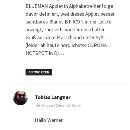
BLUEMAN Applet in Alphabetreihenfolge
davor definiert, weil dieses Applet besser
sichtbares Blaues BT-ICON in der Leiste
anzeigt, zum evtl. wieder einschalten.
Gruß aus dem Marschland unter Sylt…
(leider ab heute nördlichster CORONA-
HOTSPOT in D)…
ANTWORTEN
sagt:
Tobias Langner
30. Oktober 2020 um 20:49 Uhr
Hallo Werner,