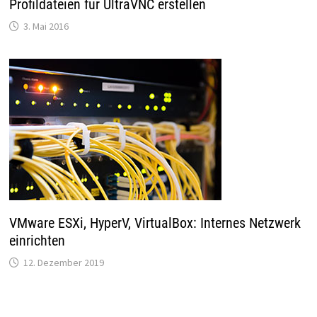
Profildateien für UltraVNC erstellen
3. Mai 2016
VMware ESXi, HyperV, VirtualBox: Internes Netzwerk
einrichten
12. Dezember 2019