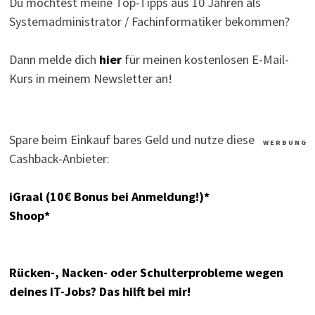
Du möchtest meine Top-Tipps aus 10 Jahren als
Systemadministrator / Fachinformatiker bekommen?
Dann melde dich
hier
für meinen kostenlosen E-Mail-
Kurs in meinem Newsletter an!
Spare beim Einkauf bares Geld und nutze diese
W E R B U N G
Cashback-Anbieter:
iGraal (10€ Bonus bei Anmeldung!)*
Shoop*
Rücken-, Nacken- oder Schulterprobleme wegen
deines IT-Jobs? Das hilft bei mir!