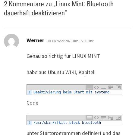
2 Kommentare zu „
Linux Mint: Bluetooth
dauerhaft deaktivieren
“
sagt:
Werner
30. Oktober 2020 um 15:56 Uhr
Genau so richtig für LINUX MINT
habe aus Ubuntu WIKI, Kapitel:
1
Deaktivierung 
beim 
Start 
mit 
systemd
Code
1
/
usr
/
sbin
/
rfkill 
block 
bluetooth
unter Startprogrammen definiert und das