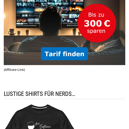
(Affiliate-Link)
LUSTIGE SHIRTS FÜR NERDS…