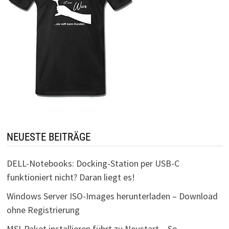
NEUESTE BEITRÄGE
DELL-Notebooks: Docking-Station per USB-C
funktioniert nicht? Daran liegt es!
Windows Server ISO-Images herunterladen – Download
ohne Registrierung
MSI-Paket installieren führt zu Neustart – So