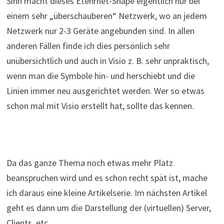
Sinn macht dieses Etehrnet-Shape eigentlich nur bei
einem sehr „überschauberen“ Netzwerk, wo an jedem
Netzwerk nur 2-3 Geräte angebunden sind. In allen
anderen Fällen finde ich dies persönlich sehr
unübersichtlich und auch in Visio z. B. sehr unpraktisch,
wenn man die Symbole hin- und herschiebt und die
Linien immer neu ausgerichtet werden. Wer so etwas
schon mal mit Visio erstellt hat, sollte das kennen.
Da das ganze Thema noch etwas mehr Platz
beanspruchen wird und es schon recht spät ist, mache
ich daraus eine kleine Artikelserie. Im nächsten Artikel
geht es dann um die Darstellung der (virtuellen) Server,
Clients, etc.