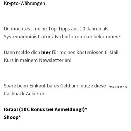
Krypto-Währungen
Du möchtest meine Top-Tipps aus 10 Jahren als
Systemadministrator / Fachinformatiker bekommen?
Dann melde dich
hier
für meinen kostenlosen E-Mail-
Kurs in meinem Newsletter an!
Spare beim Einkauf bares Geld und nutze diese
W E R B U N G
Cashback-Anbieter:
iGraal (10€ Bonus bei Anmeldung!)*
Shoop*