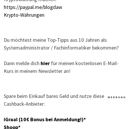
https://paypal.me/blogdaw
Krypto-Währungen
Du möchtest meine Top-Tipps aus 10 Jahren als
Systemadministrator / Fachinformatiker bekommen?
Dann melde dich
hier
für meinen kostenlosen E-Mail-
Kurs in meinem Newsletter an!
Spare beim Einkauf bares Geld und nutze diese
W E R B U N G
Cashback-Anbieter:
iGraal (10€ Bonus bei Anmeldung!)*
Shoop*