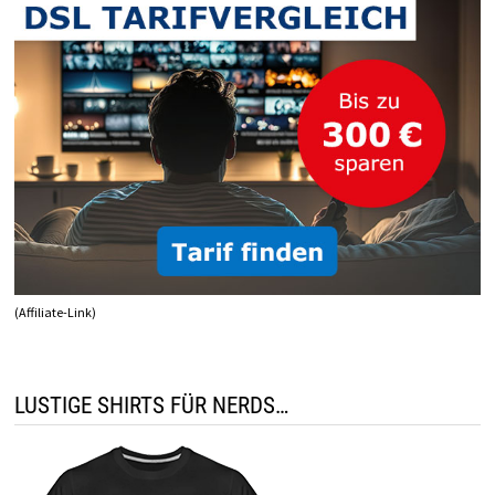
(Affiliate-Link)
LUSTIGE SHIRTS FÜR NERDS…