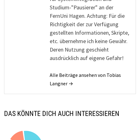
Studium-"Pausierer" an der
FernUni Hagen. Achtung: Für die
Richtigkeit der zur Verfügung
gestellten Informationen, Skripte,
etc. übernehme ich keine Gewähr.
Deren Nutzung geschieht
ausdrücklich auf eigene Gefahr!
Alle Beiträge ansehen von Tobias
Langner →
DAS KÖNNTE DICH AUCH INTERESSIEREN