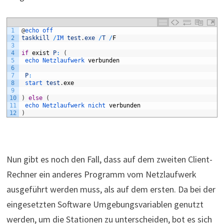
1
@
echo 
off
2
taskkill
/
IM 
test
.
exe
/
T
/
F
3
4
if
exist
P
:
(
5
echo 
Netzlaufwerk 
verbunden
6
7
P
:
8
start 
test
.
exe
9
10
)
else
(
11
echo 
Netzlaufwerk 
nicht 
verbunden
12
)
Nun gibt es noch den Fall, dass auf dem zweiten Client-
Rechner ein anderes Programm vom Netzlaufwerk
ausgeführt werden muss, als auf dem ersten. Da bei der
eingesetzten Software Umgebungsvariablen genutzt
werden, um die Stationen zu unterscheiden, bot es sich