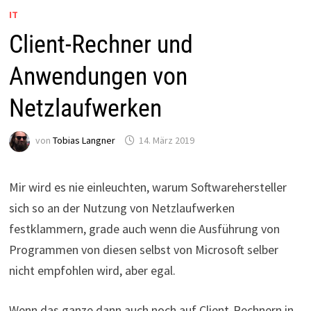
IT
Client-Rechner und
Anwendungen von
Netzlaufwerken
von
Tobias Langner
14. März 2019
Mir wird es nie einleuchten, warum Softwarehersteller
sich so an der Nutzung von Netzlaufwerken
festklammern, grade auch wenn die Ausführung von
Programmen von diesen selbst von Microsoft selber
nicht empfohlen wird, aber egal.
Wenn das ganze dann auch noch auf Client-Rechnern in