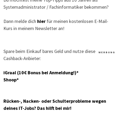
Systemadministrator / Fachinformatiker bekommen?
Dann melde dich
hier
für meinen kostenlosen E-Mail-
Kurs in meinem Newsletter an!
Spare beim Einkauf bares Geld und nutze diese
W E R B U N G
Cashback-Anbieter:
iGraal (10€ Bonus bei Anmeldung!)*
Shoop*
Rücken-, Nacken- oder Schulterprobleme wegen
deines IT-Jobs? Das hilft bei mir!