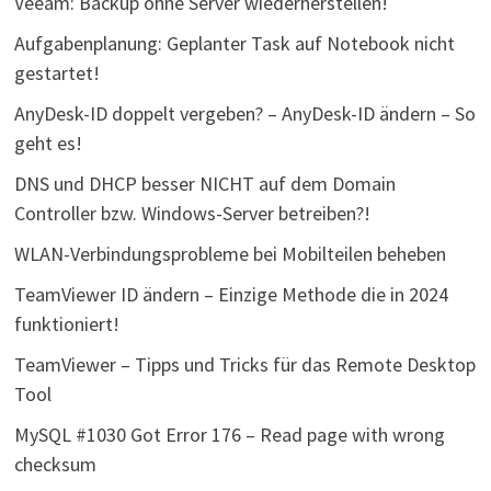
Veeam: Backup ohne Server wiederherstellen!
Aufgabenplanung: Geplanter Task auf Notebook nicht
gestartet!
AnyDesk-ID doppelt vergeben? – AnyDesk-ID ändern – So
geht es!
DNS und DHCP besser NICHT auf dem Domain
Controller bzw. Windows-Server betreiben?!
WLAN-Verbindungsprobleme bei Mobilteilen beheben
TeamViewer ID ändern – Einzige Methode die in 2024
funktioniert!
TeamViewer – Tipps und Tricks für das Remote Desktop
Tool
MySQL #1030 Got Error 176 – Read page with wrong
checksum