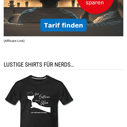
(Affiliate-Link)
LUSTIGE SHIRTS FÜR NERDS…