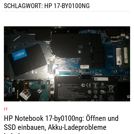
SCHLAGWORT:
HP 17-BY0100NG
IT
HP Notebook 17-by0100ng: Öffnen und
SSD einbauen, Akku-Ladeprobleme