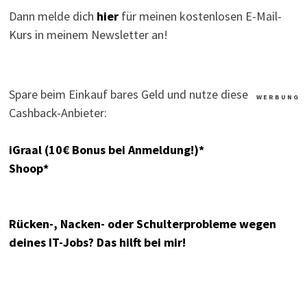
Dann melde dich
hier
für meinen kostenlosen E-Mail-
Kurs in meinem Newsletter an!
Spare beim Einkauf bares Geld und nutze diese
W E R B U N G
Cashback-Anbieter:
iGraal (10€ Bonus bei Anmeldung!)*
Shoop*
Rücken-, Nacken- oder Schulterprobleme wegen
deines IT-Jobs? Das hilft bei mir!